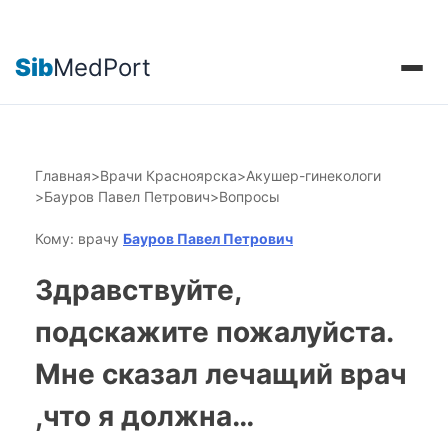
Sib
MedPort
Главная
>
Врачи Красноярска
>
Акушер-гинекологи
>
Бауров Павел Петрович
>
Вопросы
Кому: врачу
Бауров Павел Петрович
Здравствуйте,
подскажите пожалуйста.
Мне сказал лечащий врач
,что я должна…