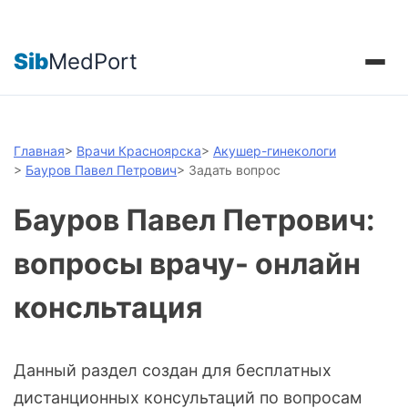
Sib
MedPort
Главная
>
Врачи Красноярска
>
Акушер-гинекологи
>
Бауров Павел Петрович
>
Задать вопрос
Бауров Павел Петрович:
вопросы врачу- онлайн
консльтация
Данный раздел создан для бесплатных
дистанционных консультаций по вопросам