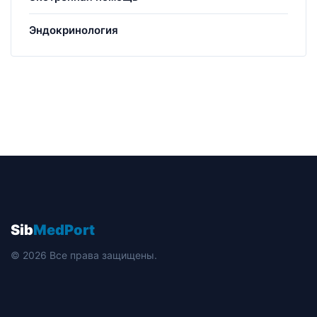
Эндокринология
Sib
MedPort
© 2026 Все права защищены.