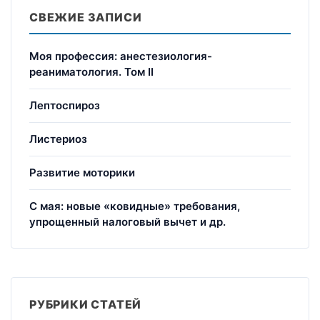
СВЕЖИЕ ЗАПИСИ
Моя профессия: анестезиология-
реаниматология. Том II
Лептоспироз
Листериоз
Развитие моторики
С мая: новые «ковидные» требования,
упрощенный налоговый вычет и др.
РУБРИКИ СТАТЕЙ