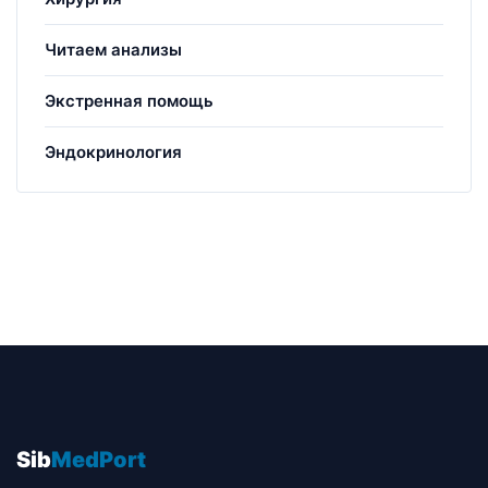
Читаем анализы
Экстренная помощь
Эндокринология
Sib
MedPort