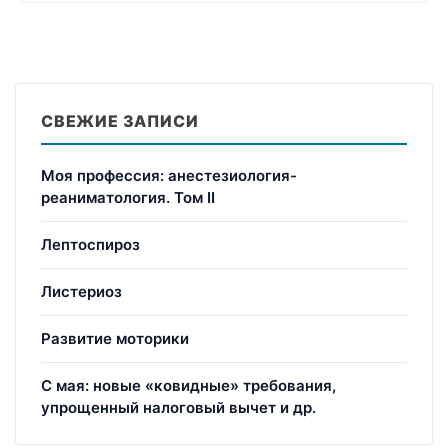
СВЕЖИЕ ЗАПИСИ
Моя профессия: анестезиология-
реаниматология. Том II
Лептоспироз
Листериоз
Развитие моторики
С мая: новые «ковидные» требования,
упрощенный налоговый вычет и др.