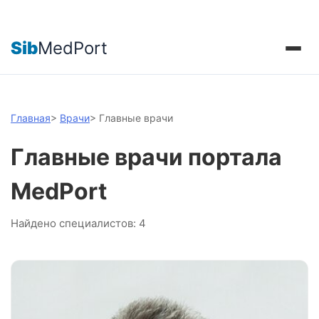
Sib
MedPort
Главная
>
Врачи
>
Главные врачи
Главные врачи портала
MedPort
Найдено специалистов: 4