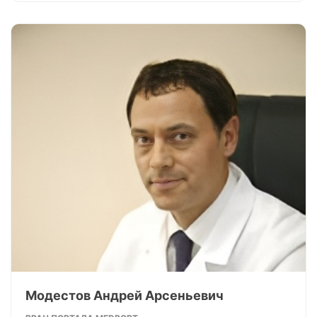
Модестов Андрей Арсеньевич