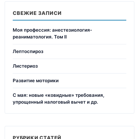
СВЕЖИЕ ЗАПИСИ
Моя профессия: анестезиология-
реаниматология. Том II
Лептоспироз
Листериоз
Развитие моторики
С мая: новые «ковидные» требования,
упрощенный налоговый вычет и др.
РУБРИКИ СТАТЕЙ