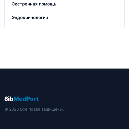
Экстренная помощь
Эндокринология
Sib
MedPort
© 2026 Все права защищены.