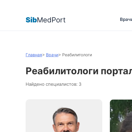
Sib
MedPort
Врач
Главная
>
Врачи
>
Реабилитологи
Реабилитологи порта
Найдено специалистов: 3