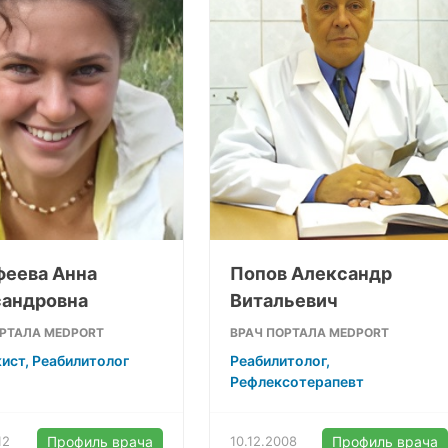
еева Анна
Попов Александр
андровна
Витальевич
ОРТАЛА MEDPORT
ВРАЧ ПОРТАЛА MEDPORT
ист, Реабилитолог
Реабилитолог,
Рефлексотерапевт
12
Профиль врача
10.12.2008
Профиль врача