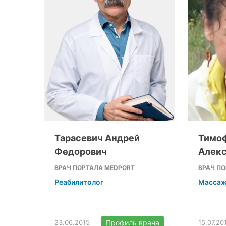
Тарасевич Андрей
Тимоф
Федорович
Алекс
ВРАЧ ПОРТАЛА MEDPORT
ВРАЧ П
Реабилитолог
Массаж
23.06.2015
Профиль врача
15.07.20