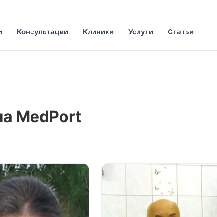
и
Консультации
Клиники
Услуги
Статьи
ла MedPort