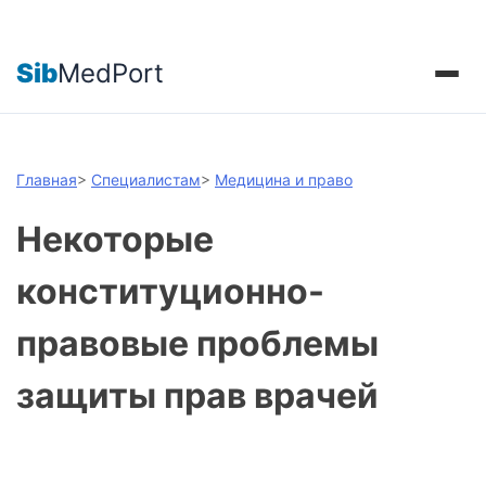
Sib
MedPort
Главная
>
Специалистам
>
Медицина и право
Некоторые
конституционно-
правовые проблемы
защиты прав врачей