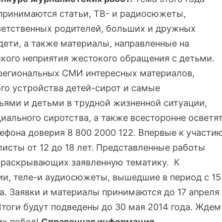
 принимаются статьи, ТВ- и радиосюжеты,
етственных родителей, больших и дружных
дети, а также материалы, направленные на
кого неприятия жестокого обращения с детьми.
региональных СМИ интересных материалов,
го устройства детей-сирот и самые
ьями и детьми в трудной жизненной ситуации,
иального сиротства, а также всесторонне осветя
ефона доверия 8 800 2000 122. Впервые к участи
исты от 12 до 18 лет. Представленные работы
, раскрывающих заявленную тематику. К
и, теле-и аудиосюжеты, вышедшие в период с 15
да. Заявки и материалы принимаются до 17 апреля
Итоги будут подведены до 30 мая 2014 года. Ждем
их побед!
Справочная информация