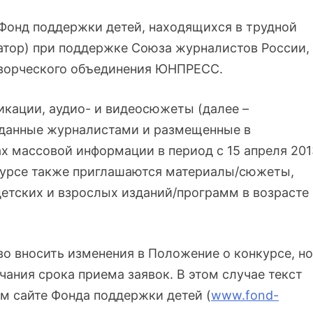
 Фонд поддержки детей, находящихся в трудной
атор) при поддержке Союза журналистов России,
творческого объединения ЮНПРЕСС.
ликации, аудио- и видеосюжеты (далее –
зданные журналистами и размещенные в
х массовой информации в период с 15 апреля 201
конкурсе также приглашаются материалы/сюжеты,
етских и взрослых изданий/программ в возрасте
во вносить изменения в Положение о конкурсе, но
нчания срока приема заявок. В этом случае текст
м сайте Фонда поддержки детей (
www.fond-