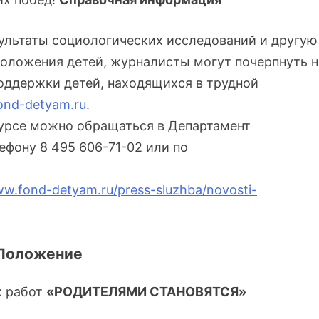
зультаты социологических исследований и другую
ложения детей, журналисты могут почерпнуть н
оддержки детей, находящихся в трудной
nd-detyam.ru
.
курсе можно обращаться в Департамент
фону 8 495 606-71-02 или по
ww.fond-detyam.ru/press-sluzhba/novosti-
Положение
х работ
«РОДИТЕЛЯМИ СТАНОВЯТСЯ»