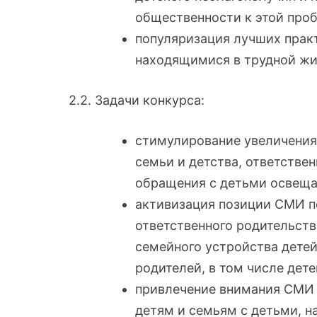
общественности к этой про
популяризация лучших практ
находящимися в трудной жи
2.2. Задачи конкурса:
стимулирование увеличения
семьи и детства, ответстве
обращения с детьми освеща
активизация позиции СМИ п
ответственного родительств
семейного устройства детей
родителей, в том числе дет
привлечение внимания СМИ
детям и семьям с детьми, н