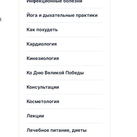
Инфекционные болезни
Йога и дыхательные практики
й
Как похудеть
Кардиология
Кинезиология
о
Ко Дню Великой Победы
Консультации
Косметология
Лекции
Лечебное питание, диеты