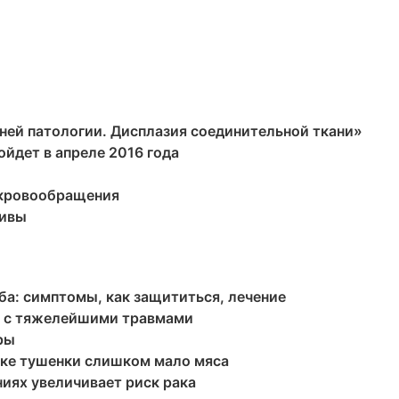
ней патологии. Дисплазия соединительной ткани»
йдет в апреле 2016 года
 кровообращения
тивы
ба: симптомы, как защититься, лечение
та с тяжелейшими травмами
ры
рске тушенки слишком мало мяса
иях увеличивает риск рака