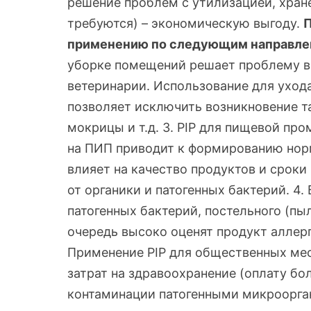
решение проблем с утилизацией, хран
требуются) – экономическую выгоду.
П
применению по следующим направле
уборке помещений решает проблему вн
ветеринарии. Использование для уход
позволяет исключить возникновение т
мокрицы и т.д. 3. PIP для пищевой п
на ПИП приводит к формированию норм
влияет на качество продуктов и срок
от органики и патогенных бактерий. 4.
патогенных бактерий, постельного (пы
очередь высоко оценят продукт аллерг
Применение PIP для общественных мес
затрат на здравоохранение (оплату бо
контаминации патогенными микроорга