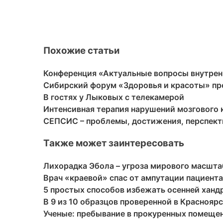
Похожие статьи
Конференция «Актуальные вопросы внутрен
Сибирский форум «Здоровья и красоты» про
В гостях у Лыковых с телекамерой
Интенсивная терапия нарушений мозгового
СЕПСИС – проблемы, достижения, перспек
Также может заинтересовать
Лихорадка Эбола – угроза мирового масшта
Врач «краевой» спас от ампутации пациен
5 простых способов избежать осенней ханд
В 9 из 10 образцов проверенной в Красноя
Ученые: пребывание в прокуренных помещен