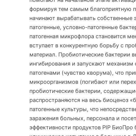
формируя тем самым благоприятную п
начинают вырабатывать собственные 
патогенные, условно-патогенные бакт
патогенная микрофлора становится м
вступает в конкурентную борьбу с пр
материал. Пробиотические бактерии в
ингибирования и запускают механиз
патогенами (чувство кворума), что пр
микроорганизмов (погибают или перех
пробиотические бактерии, содержащие
распространяются на весь биоценоз 
патогенные культуры, что непосредств
заражения больных, персонала и посе
эффективности продуктов PIP БиоПро