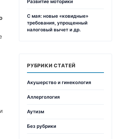
Развитие моторики
С мая: новые «ковидные»
о
требования, упрощенный
налоговый вычет и др.
е
РУБРИКИ СТАТЕЙ
Акушерство и гинекология
Аллергология
и
Аутизм
Без рубрики