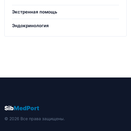
Экстренная помощь
Эндокринология
Sib
MedPort
© 2026 Все права защищены.