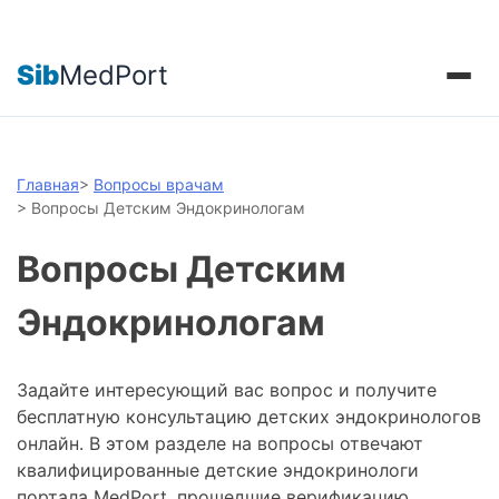
Sib
MedPort
Главная
>
Вопросы врачам
>
Вопросы Детским Эндокринологам
Вопросы Детским
Эндокринологам
Задайте интересующий вас вопрос и получите
бесплатную консультацию детских эндокринологов
онлайн. В этом разделе на вопросы отвечают
квалифицированные детские эндокринологи
портала MedPort, прошедшие верификацию.