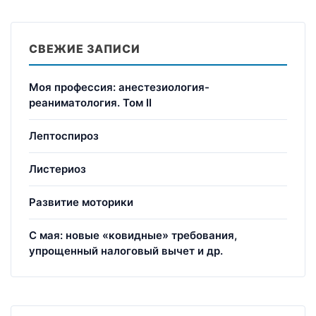
СВЕЖИЕ ЗАПИСИ
Моя профессия: анестезиология-
реаниматология. Том II
Лептоспироз
Листериоз
Развитие моторики
С мая: новые «ковидные» требования,
упрощенный налоговый вычет и др.