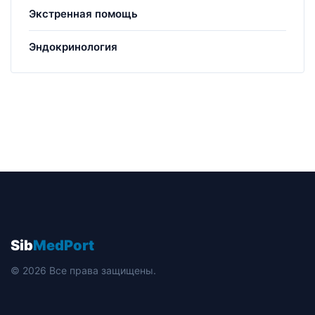
Экстренная помощь
Эндокринология
Sib
MedPort
© 2026 Все права защищены.