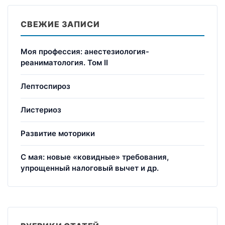
СВЕЖИЕ ЗАПИСИ
Моя профессия: анестезиология-
реаниматология. Том II
Лептоспироз
Листериоз
Развитие моторики
С мая: новые «ковидные» требования,
упрощенный налоговый вычет и др.