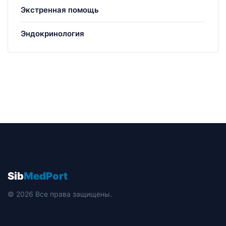
Экстренная помощь
Эндокринология
Sib
MedPort
© 2026 Все права защищены.