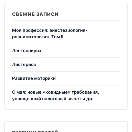
СВЕЖИЕ ЗАПИСИ
Моя профессия: анестезиология-
реаниматология. Том II
Лептоспироз
Листериоз
Развитие моторики
С мая: новые «ковидные» требования,
упрощенный налоговый вычет и др.