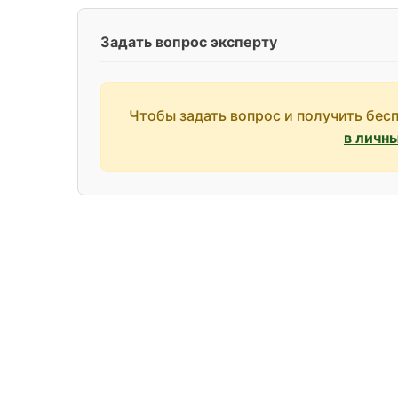
Задать вопрос эксперту
Чтобы задать вопрос и получить бес
в личн