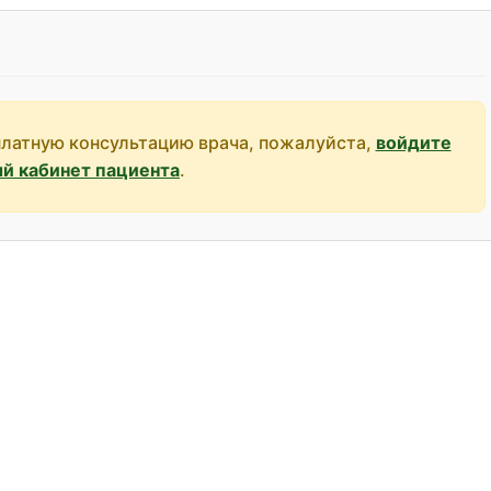
платную консультацию врача, пожалуйста,
войдите
ый кабинет пациента
.