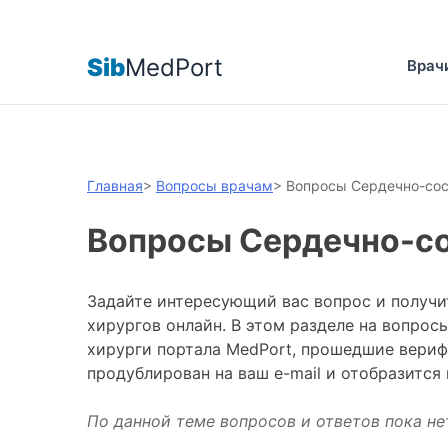
Sib
MedPort
Врач
Главная
>
Вопросы врачам
>
Вопросы Сердечно-со
Вопросы Сердечно-с
Задайте интересующий вас вопрос и получи
хирургов онлайн. В этом разделе на вопро
хирурги портала MedPort, прошедшие вериф
продублирован на ваш e-mail и отобразится
По данной теме вопросов и ответов пока не