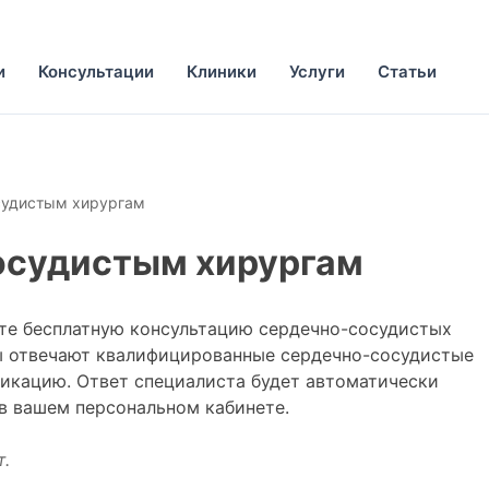
и
Консультации
Клиники
Услуги
Статьи
судистым хирургам
осудистым хирургам
те бесплатную консультацию сердечно-сосудистых
сы отвечают квалифицированные сердечно-сосудистые
икацию. Ответ специалиста будет автоматически
 в вашем персональном кабинете.
т.