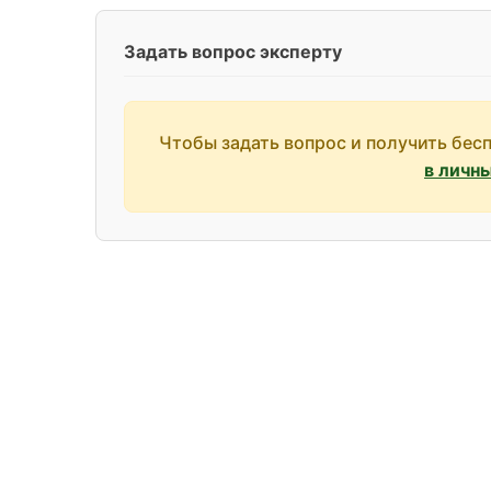
Задать вопрос эксперту
Чтобы задать вопрос и получить бес
в личн