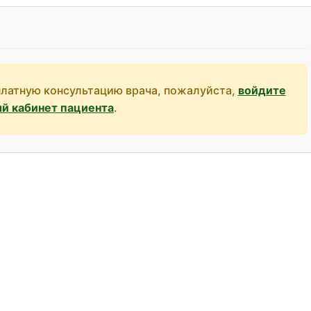
платную консультацию врача, пожалуйста,
войдите
ый кабинет пациента
.