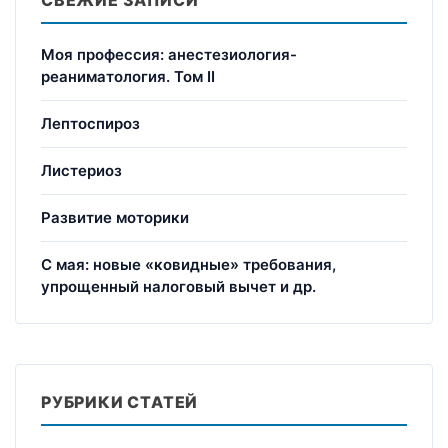
Моя профессия: анестезиология-
реаниматология. Том II
Лептоспироз
Листериоз
Развитие моторики
С мая: новые «ковидные» требования,
упрощенный налоговый вычет и др.
РУБРИКИ СТАТЕЙ