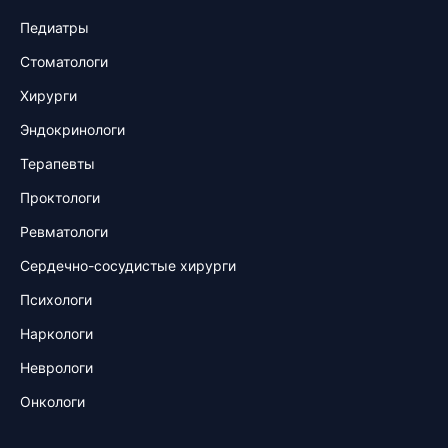
Педиатры
Стоматологи
Хирурги
Эндокринологи
Терапевты
Проктологи
Ревматологи
Сердечно-сосудистые хирурги
Психологи
Наркологи
Неврологи
Онкологи