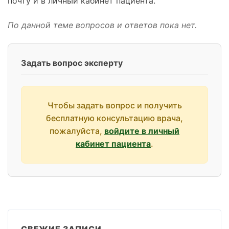
почту и в личный кабинет пациента.
По данной теме вопросов и ответов пока нет.
Задать вопрос эксперту
Чтобы задать вопрос и получить
бесплатную консультацию врача,
пожалуйста,
войдите в личный
кабинет пациента
.
СВЕЖИЕ ЗАПИСИ