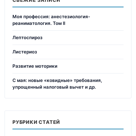
Моя профессия: анестезиология-
реаниматология. Том II
Лептоспироз
Листериоз
Развитие моторики
С мая: новые «ковидные» требования,
упрощенный налоговый вычет и др.
РУБРИКИ СТАТЕЙ