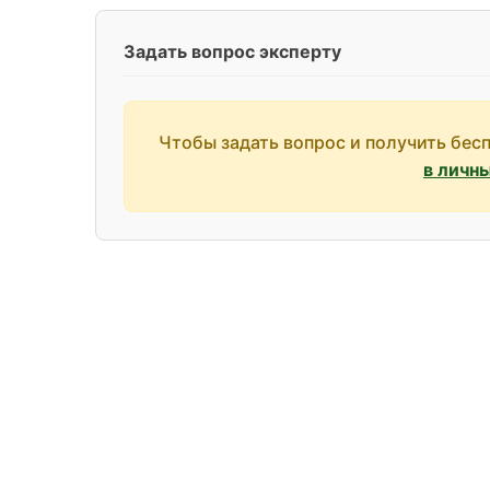
Задать вопрос эксперту
Чтобы задать вопрос и получить бес
в личн