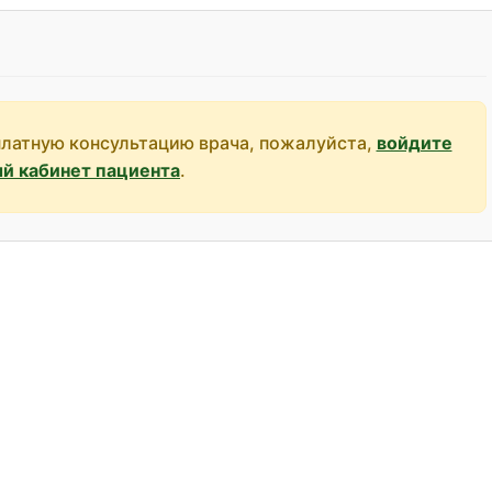
платную консультацию врача, пожалуйста,
войдите
ый кабинет пациента
.