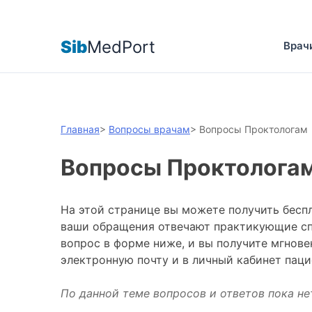
Sib
MedPort
Врач
Главная
>
Вопросы врачам
>
Вопросы Проктологам
Вопросы Проктолога
На этой странице вы можете получить бесп
ваши обращения отвечают практикующие спе
вопрос в форме ниже, и вы получите мгнове
электронную почту и в личный кабинет паци
По данной теме вопросов и ответов пока не