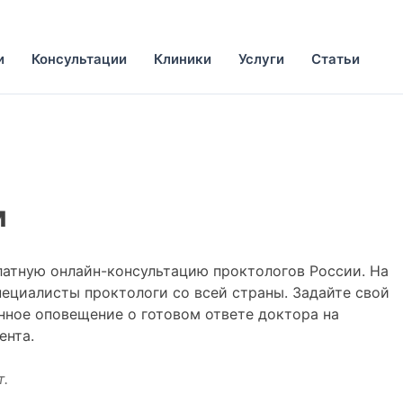
и
Консультации
Клиники
Услуги
Статьи
м
латную онлайн-консультацию проктологов России. На
циалисты проктологи со всей страны. Задайте свой
нное оповещение о готовом ответе доктора на
ента.
т.