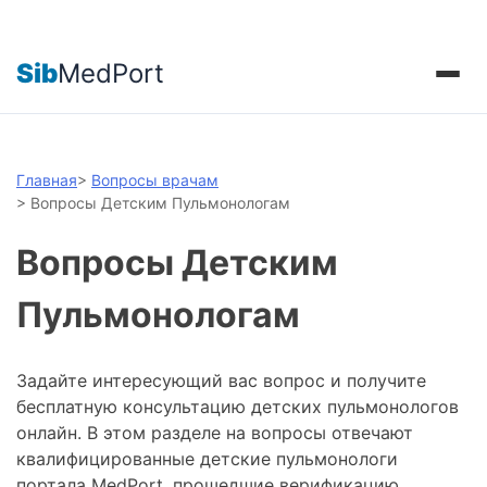
Sib
MedPort
Главная
>
Вопросы врачам
>
Вопросы Детским Пульмонологам
Вопросы Детским
Пульмонологам
Задайте интересующий вас вопрос и получите
бесплатную консультацию детских пульмонологов
онлайн. В этом разделе на вопросы отвечают
квалифицированные детские пульмонологи
портала MedPort, прошедшие верификацию.