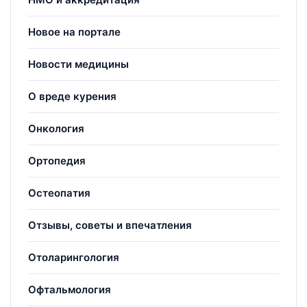
Новое на портале
Новости медицины
О вреде курения
Онкология
Ортопедия
Остеопатия
Отзывы, советы и впечатления
Отоларингология
Офтальмология