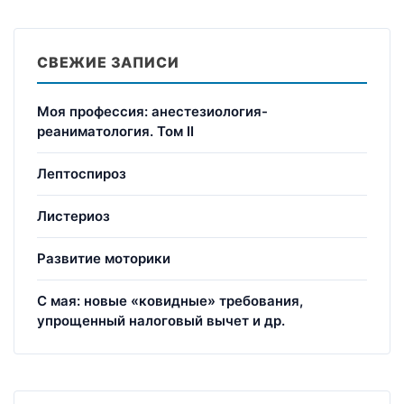
СВЕЖИЕ ЗАПИСИ
Моя профессия: анестезиология-
реаниматология. Том II
Лептоспироз
Листериоз
Развитие моторики
С мая: новые «ковидные» требования,
упрощенный налоговый вычет и др.