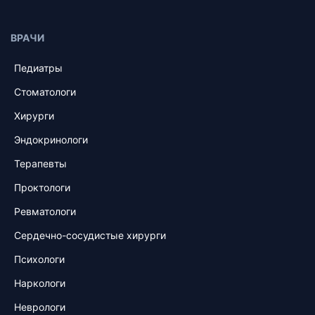
ВРАЧИ
Педиатры
Стоматологи
Хирурги
Эндокринологи
Терапевты
Проктологи
Ревматологи
Сердечно-сосудистые хирурги
Психологи
Наркологи
Неврологи