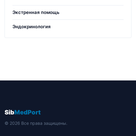
Экстренная помощь
Эндокринология
Sib
MedPort
© 2026 Все права защищены.