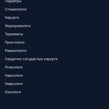
Педиатры
Стоматологи
Хирурги
Эндокринологи
Терапевты
Проктологи
Ревматологи
Сердечно-сосудистые хирурги
Психологи
Наркологи
Неврологи
Онкологи