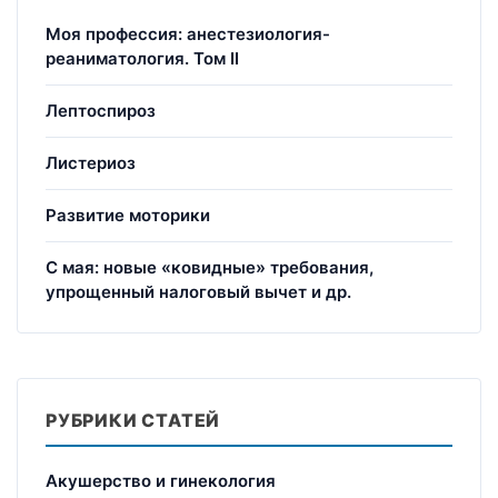
Моя профессия: анестезиология-
реаниматология. Том II
Лептоспироз
Листериоз
Развитие моторики
С мая: новые «ковидные» требования,
упрощенный налоговый вычет и др.
РУБРИКИ СТАТЕЙ
Акушерство и гинекология