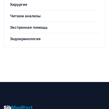
Хирургия
Читаем анализы
Экстренная помощь
Эндокринология
Sib
MedPort