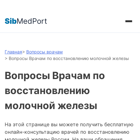
Sib
MedPort
Главная
>
Вопросы врачам
>
Вопросы Врачам по восстановлению молочной железы
Вопросы Врачам по
восстановлению
молочной железы
На этой странице вы можете получить бесплатную
онлайн-консультацию врачей по восстановлению
молочной железы России. На ваши обращения