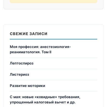
СВЕЖИЕ ЗАПИСИ
Моя профессия: анестезиология-
реаниматология. Том II
Лептоспироз
Листериоз
Развитие моторики
С мая: новые «ковидные» требования,
упрощенный налоговый вычет и др.