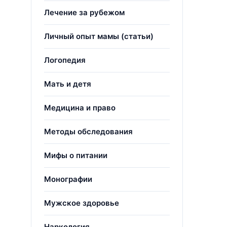
Лечение за рубежом
Личный опыт мамы (статьи)
Логопедия
Мать и детя
Медицина и право
Методы обследования
Мифы о питании
Монографии
Мужское здоровье
Наркология