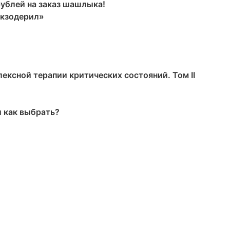
рублей на заказ шашлыка!
Экзодерил»
ексной терапии критических состояний. Том II
и как выбрать?