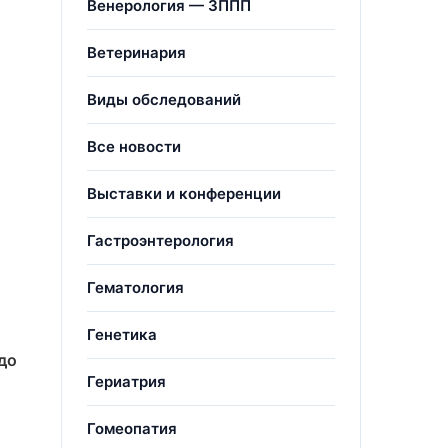
Венерология — ЗППП
Ветеринария
Виды обследований
Все новости
Выставки и конференции
Гастроэнтерология
Гематология
Генетика
до
Гериатрия
Гомеопатия