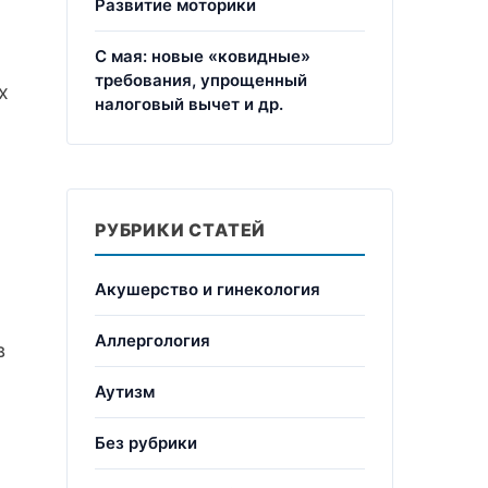
Развитие моторики
С мая: новые «ковидные»
требования, упрощенный
х
налоговый вычет и др.
РУБРИКИ СТАТЕЙ
Акушерство и гинекология
Аллергология
в
Аутизм
Без рубрики