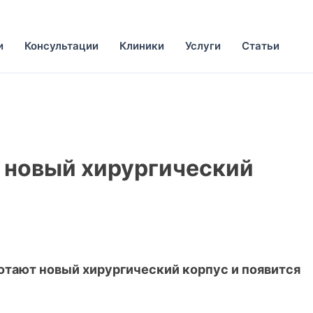
и
Консультации
Клиники
Услуги
Статьи
я новый хирургический
ботают новый хирургический корпус и появится