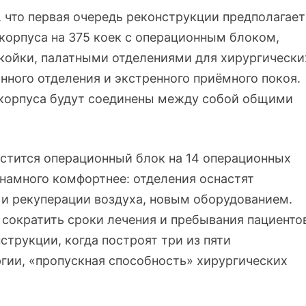
 что первая очередь реконструкции предполагает
корпуса на 375 коек с операционным блоком,
койки, палатными отделениями для хирургически
нного отделения и экстренного приёмного покоя.
 корпуса будут соединены между собой общими
стится операционный блок на 14 операционных
т намного комфортнее: отделения оснастят
и рекуперации воздуха, новым оборудованием.
 сократить сроки лечения и пребывания пациенто
нструкции, когда построят три из пяти
гии, «пропускная способность» хирургических