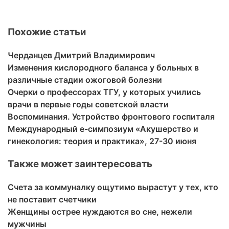
Похожие статьи
Черданцев Дмитрий Владимирович
Изменения кислородного баланса у больных в
различные стадии ожоговой болезни
Очерки о профессорах ТГУ, у которых учились
врачи в первые годы советской власти
Воспоминания. Устройство фронтового госпиталя
Международный e-симпозиум «Акушерство и
гинекология: теория и практика», 27-30 июня
Также может заинтересовать
Счета за коммуналку ощутимо вырастут у тех, кто
не поставит счетчики
Женщины острее нуждаются во сне, нежели
мужчины