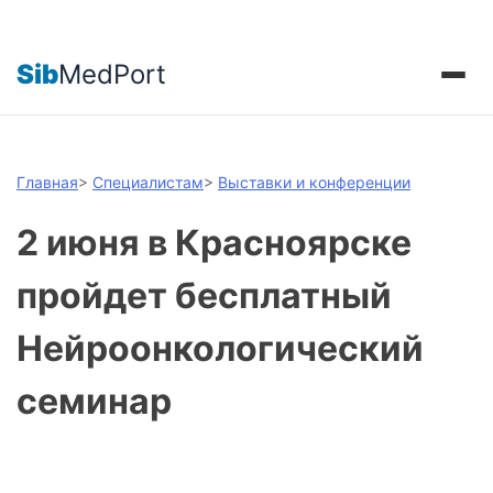
Sib
MedPort
Главная
>
Специалистам
>
Выставки и конференции
2 июня в Красноярске
пройдет бесплатный
Нейроонкологический
семинар