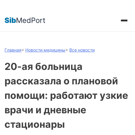
Sib
MedPort
Главная
>
Новости медицины
>
Все новости
20-ая больница
рассказала о плановой
помощи: работают узкие
врачи и дневные
стационары