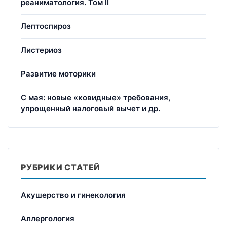
реаниматология. Том II
Лептоспироз
Листериоз
Развитие моторики
С мая: новые «ковидные» требования,
упрощенный налоговый вычет и др.
РУБРИКИ СТАТЕЙ
Акушерство и гинекология
Аллергология