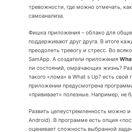
тревожности, где можно отмечать, как
самоанализа.
Фишка приложения – облако для общен
поддерживают друг друга. В итоге ка
преодолеть тревогу и стресс. Во всяк
SamApp. А создатели приложения
What
ли состояний, омрачающих жизнь? Разд
такого «лома» в What s Up? есть свой
приложении предусмотрена программа,
«прививает» полезные. Например, не б
Развить целеустремленность можно и
Android). В программе есть опция «пос
оценивает сложность выбранной задачи