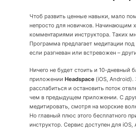
Чтоб развить ценные навыки, мало пом
непросто для новичков. Начинающим 
комментариями инструктора. Таких мно
Программа предлагает медитации под н
если разгневан или встревожен – друг
Ничего не будет стоить и 10-дневный 
приложении
Headspace
(iOS, Android)
расслабиться и остановить поток отв
чем в предыдущем приложении. С дру
медитировать, смотря на морские вол
Но главный плюс этого бесплатного п
инструктор. Сервис доступен для iOS, 