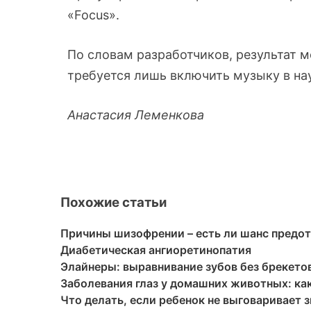
«Focus».
По словам разработчиков, результат м
требуется лишь включить музыку в на
Анастасия Леменкова
Похожие статьи
Причины шизофрении – есть ли шанс предот
Диабетическая ангиоретинопатия
Элайнеры: выравнивание зубов без брекето
Заболевания глаз у домашних животных: ка
Что делать, если ребенок не выговаривает з