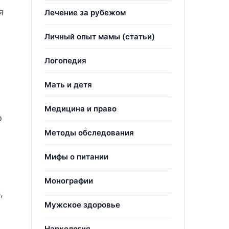
я
Лечение за рубежом
Личный опыт мамы (статьи)
Логопедия
Мать и детя
Медицина и право
о
Методы обследования
Мифы о питании
Монографии
,
Мужское здоровье
Наркология