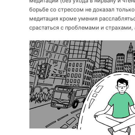
медитации (без ухода в нирвану и чтен
борьбе со стрессом не доказал только
медитация кроме умения расслаблятьс
срастаться с проблемами и страхами, 