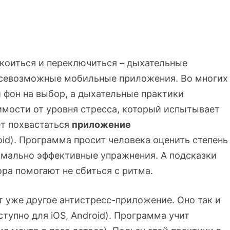
коиться и переключиться – дыхательные
всевозможные мобильные приложения. Во многих
 фон на выбор, а дыхательные практики
имости от уровня стресса, который испытывает
т похвастаться
приложение
oid). Программа просит человека оценить степень
имально эффективные упражнения. А подсказки
ра помогают не сбиться с ритма.
т уже другое антистресс-приложение. Оно так и
ступно для iOS, Android). Программа учит