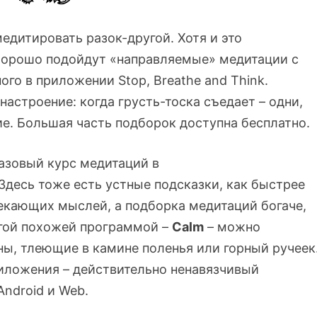
едитировать разок-другой. Хотя и это
хорошо подойдут «направляемые» медитации с
го в приложении Stop, Breathe and Think.
астроение: когда грусть-тоска съедает – одни,
ие. Большая часть подборок доступна бесплатно.
базовый курс медитаций в
. Здесь тоже есть устные подсказки, как быстрее
лекающих мыслей, а подборка медитаций богаче,
гой похожей программой –
Calm
– можно
ны, тлеющие в камине поленья или горный ручеек
риложения – действительно ненавязчивый
Android и Web.