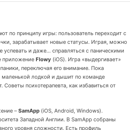
т по принципу игры: пользователь переходит с
 очки, зарабатывает новые статусы. Играя, можно
е успевать и даже… справляться с паническими
ое приложение
Flowy
(iOS). Игра «выдергивает»
паники, переключая его внимание. Пока
 маленькой лодкой и дышит по команде
т. Советы психотерапевта, как избавиться от
жение –
SamApp
(iOS, Android, Windows).
ситета Западной Англии. В SamApp собраны
ного уровня сложности. Есть профиль