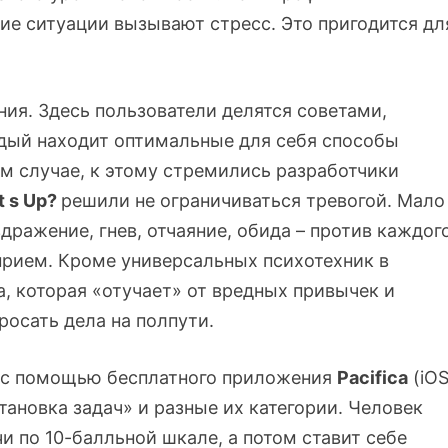
ие ситуации вызывают стресс. Это пригодится дл
ия. Здесь пользователи делятся советами,
ждый находит оптимальные для себя способы
ом случае, к этому стремились разработчики
 s Up?
решили не ограничиваться тревогой. Мало
ражение, гнев, отчаяние, обида – против каждог
 прием. Кроме универсальных психотехник в
 которая «отучает» от вредных привычек и
росать дела на полпути.
 с помощью бесплатного приложения
Pacifica
(iOS
тановка задач» и разные их категории. Человек
 по 10-балльной шкале, а потом ставит себе