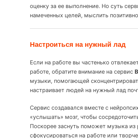
оценку за ее выполнение. Но суть серви
намеченных целей, мыслить позитивно 
Настроиться на нужный лад
Если на работе вы частенько отвлекае
работе, обратите внимание на сервис
B
музыки, помогающей сконцентрироватьс
настраивает людей на нужный лад почт
Сервис создавался вместе с нейропсихо
«услышать» мозг, чтобы сосредоточить
Поскорее заснуть поможет музыка из р
сфокусироваться на работе или творч