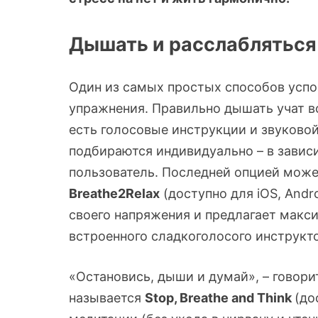
Дышать и расслабляться
Один из самых простых способов успо
упражнения. Правильно дышать учат 
есть голосовые инструкции и звуковой
подбираются индивидуально – в завис
пользователь. Последней опцией може
Breathe2Relax
(доступно для iOS, Andr
своего напряжения и предлагает макс
встроенного сладкоголосого инструкто
«Остановись, дыши и думай», – говори
называется
Stop, Breathe and Think
(до