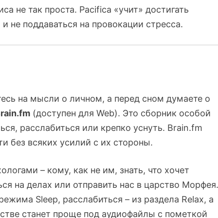
са не так проста. Pacifica «учит» достигать
и не поддаваться на провокации стресса.
тесь на мысли о личном, а перед сном думаете о
rain.fm
(доступен для Web). Это сборник особой
я, расслабиться или крепко уснуть. Brain.fm
и без всяких усилий с их стороны.
логами – кому, как не им, знать, что хочет
ся на делах или отправить нас в царство Морфея
ежима Sleep, расслабиться – из раздела Relax, а
естве станет проще под аудиофайлы с пометкой