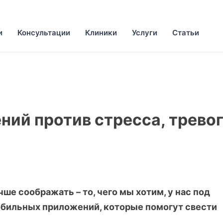
и
Консультации
Клиники
Услуги
Статьи
ий против стресса, трево
ше соображать – то, чего мы хотим, у нас под
обильных приложений, которые помогут свести