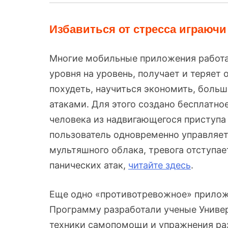
Избавиться от стресса играючи
Многие мобильные приложения работаю
уровня на уровень, получает и теряет
похудеть, научиться экономить, больш
атаками. Для этого создано бесплатн
человека из надвигающегося приступа 
пользователь одновременно управляет
мультяшного облака, тревога отступае
панических атак,
читайте здесь
.
Еще одно «противотревожное» прило
Программу разработали ученые Универ
техники самопомощи и упражнения раз