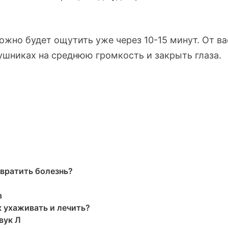
ожно будет ощутить уже через 10-15 минут. От ва
ушниках на среднюю громкость и закрыть глаза.
вратить болезнь?
в
к ухаживать и лечить?
вук Л