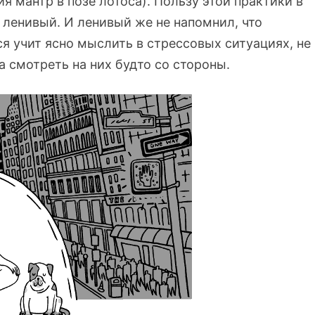
ия мантр в позе лотоса). Пользу этой практики в
 ленивый. И ленивый же не напомнил, что
я учит ясно мыслить в стрессовых ситуациях, не
а смотреть на них будто со стороны.