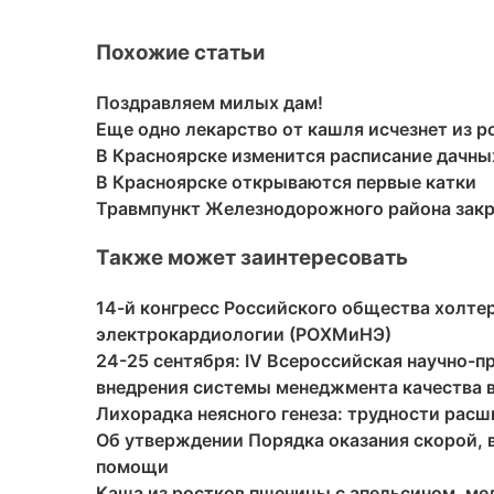
Похожие статьи
Поздравляем милых дам!
Еще одно лекарство от кашля исчезнет из р
В Красноярске изменится расписание дачны
В Красноярске открываются первые катки
Травмпункт Железнодорожного района закр
Также может заинтересовать
14-й конгресс Российского общества холте
электрокардиологии (РОХМиНЭ)
24-25 сентября: IV Всероссийская научно-
внедрения системы менеджмента качества 
Лихорадка неясного генеза: трудности рас
Об утверждении Порядка оказания скорой, 
помощи
Каша из ростков пшеницы с апельсином, м