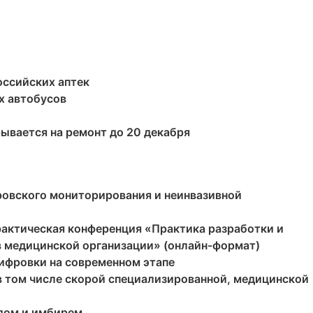
оссийских аптек
х автобусов
ывается на ремонт до 20 декабря
ровского мониторирования и неинвазивной
практическая конференция «Практика разработки и
в медицинской организации» (онлайн-формат)
шифровки на современном этапе
в том числе скорой специализированной, медицинской
едом и имбирем