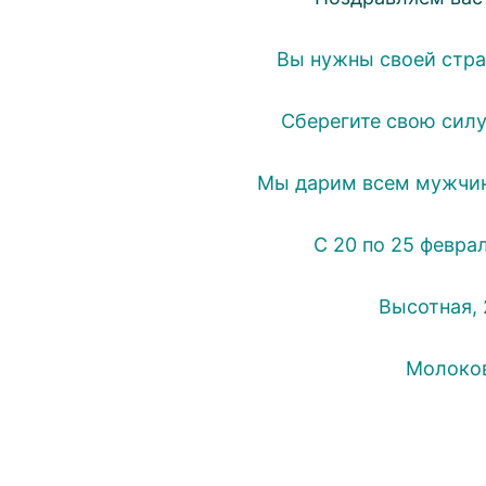
Вы нужны своей стр
Сберегите свою силу
Мы дарим всем мужч
С 20 по 25 февра
Высотная, 2
Молоков