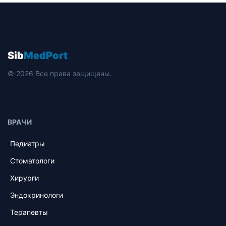
Sib
MedPort
© 2026 Все права защищены.
ВРАЧИ
Педиатры
Стоматологи
Хирурги
Эндокринологи
Терапевты