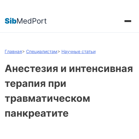
Sib
MedPort
Главная
>
Специалистам
>
Научные статьи
Анестезия и интенсивная
терапия при
травматическом
панкреатите