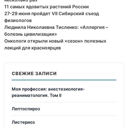
11 самых ядовитых растений России
27-29 июня пройдет VII Сибирский съезд
физиологов
Людмила Николаевна Тисленко: «Аллергия –
болезнь цивилизации»
Онкологи открыли новый «сезон» полезных
лекций для красноярцев
СВЕЖИЕ ЗАПИСИ
Моя профессия: анестезиология-
реаниматология. Том II
Лептоспироз
Листериоз