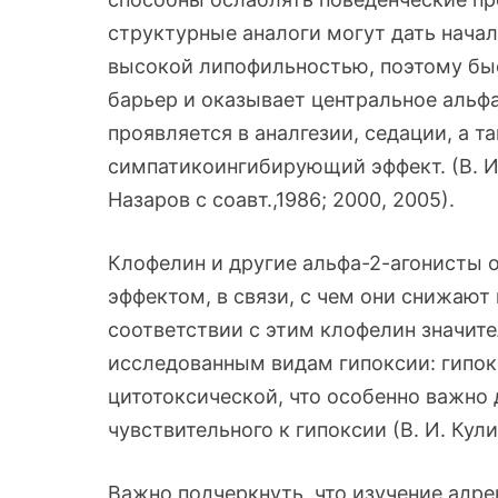
структурные аналоги могут дать нача
высокой липофильностью, поэтому бы
барьер и оказывает центральное альф
проявляется в аналгезии, седации, а т
симпатикоингибирующий эффект. (В. И. 
Назаров с соавт.,1986; 2000, 2005).
Клофелин и другие альфа-2-агонисты
эффектом, в связи, с чем они снижают
соответствии с этим клофелин значит
исследованным видам гипоксии: гипок
цитотоксической, что особенно важно 
чувствительного к гипоксии (В. И. Кулин
Важно подчеркнуть, что изучение адр