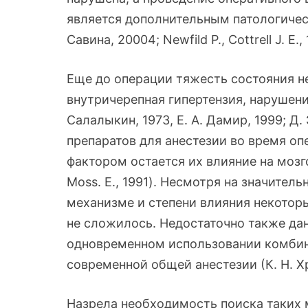
является дополнительным патологическ
Савина, 20004; Newfild P., Cottrell J. E.,
Еще до операции тяжесть состояния н
внутричерепная гипертензия, нарушени
Салалыкин, 1973, Е. А. Дамир, 1999; Д
препаратов для анестезии во время о
фактором остается их влияние на мозг
Moss. E., 1991). Несмотря на значител
механизме и степени влияния некоторы
не сложилось. Недостаточно также да
одновременном использовании комбин
современной общей анестезии (К. Н. Хр
Назрела необходимость поиска таких 