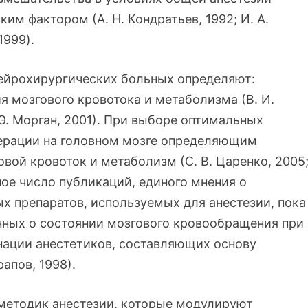
им фактором (А. Н. Кондратьев, 1992; И. А.
 1999).
ейрохирургических больных определяют:
я мозгового кровотока и метаболизма (В. И.
. Э. Морган, 2001). При выборе оптимальных
перации на головном мозге определяющим
овой кровоток и метаболизм (С. В. Царенко, 2005
ьное число публикаций, единого мнения о
х препаратов, используемых для анестезии, пока
нных о состоянии мозгового кровообращения при
ации анестетиков, составляющих основу
апов, 1998).
методик анестезии, которые модулируют