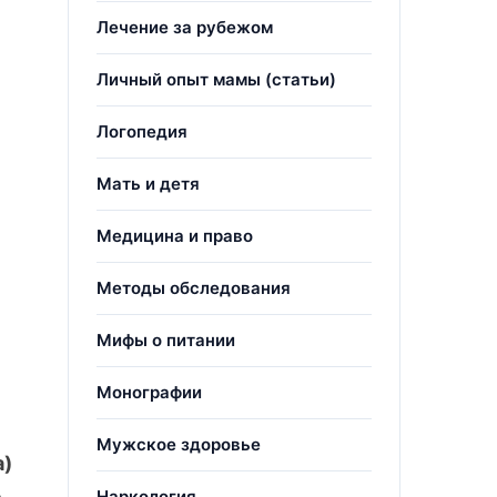
Лечение за рубежом
Личный опыт мамы (статьи)
Логопедия
Мать и детя
Медицина и право
Методы обследования
Мифы о питании
Монографии
Мужское здоровье
а)
о
Наркология