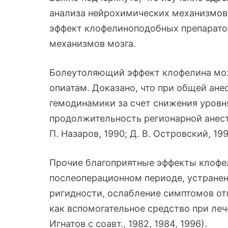
анализа нейрохимических механизмов 
эффект клофелиноподобных препаратов
механизмов мозга.
Болеутоляющий эффект клофелина може
опиатам. Доказано, что при общей ан
гемодинамики за счет снижения уровн
продолжительность регионарной анест
П. Назаров, 1990; Д. В. Островский, 199
Прочие благоприятные эффекты клофе
послеоперационном периоде, устране
ригидности, ослабление симптомов от
как вспомогательное средство при ле
Игнатов с соавт., 1982, 1984, 1996).