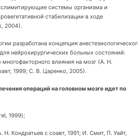
сслимитирующие системы организма и
ровегетативной стабилизации в ходе
, 2004).
огии разработана концепция анестезиологическог
 для нейрохирургических больных состояний:
 многофакторного влияния на мозг (А. Н.
авт, 1999; С. В. Царенко, 2005).
ечения операций на головном мозге идет по
el, 1999);
 Н. Кондратьев с соавт, 1991; И. Смит, П. Уайт,