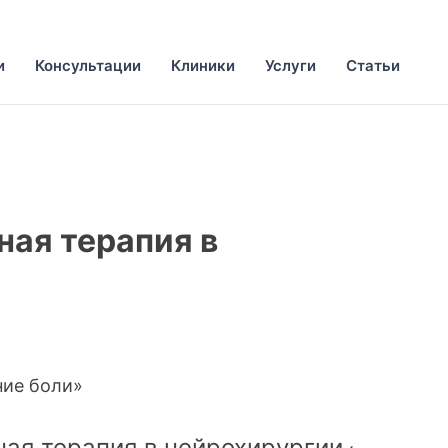
и
Консультации
Клиники
Услуги
Статьи
ная терапия в
ние боли»
ная терапия в нейрохирургии