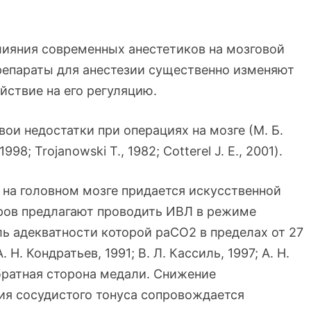
лияния современных анестетиков на мозговой
препараты для анестезии существенно изменяют
йствие на его регуляцию.
ои недостатки при операциях на мозге (М. Б.
998; Trojanowski T., 1982; Cotterel J. E., 2001).
 на головном мозге придается искусственной
ров предлагают проводить ИВЛ в режиме
ь адекватности которой раСО2 в пределах от 27
. Н. Кондратьев, 1991; В. Л. Кассиль, 1997; А. Н.
братная сторона медали. Снижение
ия сосудистого тонуса сопровождается