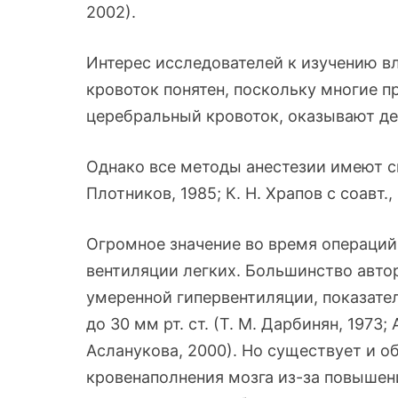
2002).
Интерес исследователей к изучению в
кровоток понятен, поскольку многие 
церебральный кровоток, оказывают де
Однако все методы анестезии имеют св
Плотников, 1985; К. Н. Храпов с соавт., 1
Огромное значение во время операций
вентиляции легких. Большинство авто
умеренной гипервентиляции, показател
до 30 мм рт. ст. (Т. М. Дарбинян, 1973; А
Асланукова, 2000). Но существует и о
кровенаполнения мозга из-за повышен