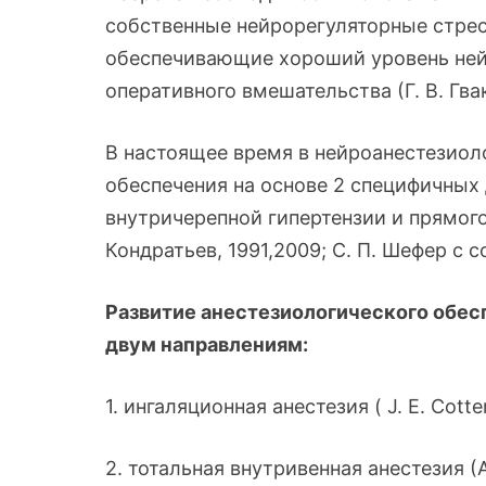
собственные нейрорегуляторные стре
обеспечивающие хороший уровень ней
оперативного вмешательства (Г. В. Гвак
В настоящее время в нейроанестезиол
обеспечения на основе 2 специфичных
внутричерепной гипертензии и прямого
Кондратьев, 1991,2009; С. П. Шефер с со
Развитие анестезиологического обесп
двум направлениям:
1. ингаляционная анестезия ( J. Е. Cotter
2. тотальная внутривенная анестезия (А.