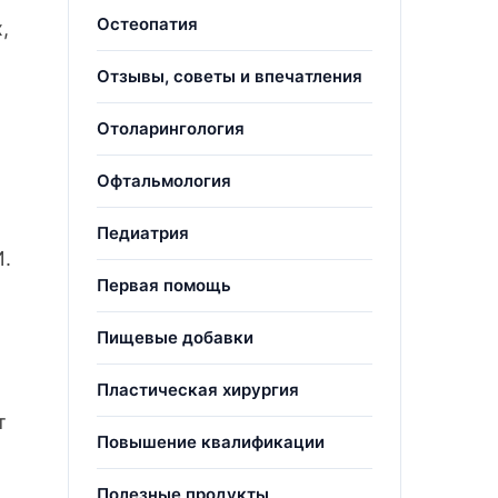
Остеопатия
,
Отзывы, советы и впечатления
Отоларингология
Офтальмология
Педиатрия
И.
Первая помощь
Пищевые добавки
Пластическая хирургия
т
Повышение квалификации
Полезные продукты