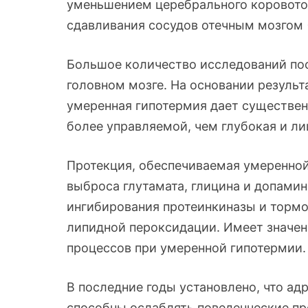
уменьшением церебрального коровото
сдавливания сосудов отечным мозгом (
Большое количество исследований по
головном мозге. На основании результ
умеренная гипотермия дает существен
более управляемой, чем глубокая и ли
Протекция, обеспечиваемая умеренной
выброса глутамата, глицина и допамин
ингибирования протеинкиназы и торм
липидной пероксидации. Имеет значе
процессов при умеренной гипотермии.
В последние годы установлено, что ад
способны ослаблять поведенческие пр