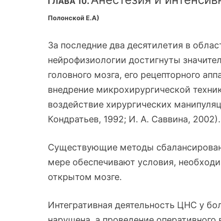
.
ГЛАВА 10
Полонской Е.А)
За последние два десятилетия в облас
нейрофизиологии достигнуты значител
головного мозга, его рецепторного ап
внедрение микрохирургической техн
воздействие хирургических манипуляций 
Кондратьев, 1992; И. А. Саввина, 2002).
Существующие методы сбалансированно
мере обеспечивают условия, необходи
открытом мозге.
Интегративная деятельность ЦНС у бо
нарушена, а проведение оперативного