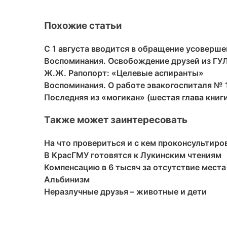
Похожие статьи
С 1 августа вводится в обращение усоверш
Воспоминания. Освобождение друзей из ГУ
Ж.Ж. Рапопорт: «Целевые аспиранты»
Воспоминания. О работе эвакогоспиталя № 
Последняя из «могикан» (шестая глава кни
Также может заинтересовать
На что провериться и с кем проконсультир
В КрасГМУ готовятся к Лукинским чтениям
Компенсацию в 6 тысяч за отсутствие места
Альбинизм
Неразлучные друзья – животные и дети