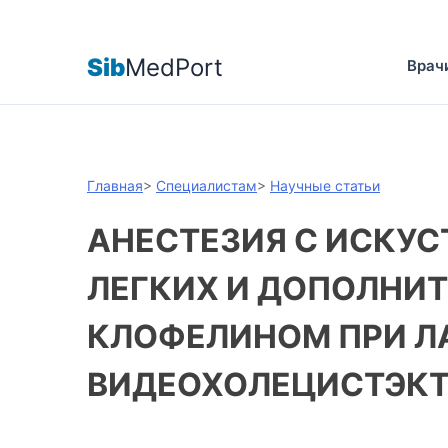
Sib
MedPort
Врач
Главная
>
Специалистам
>
Научные статьи
АНЕСТЕЗИЯ С ИСКУ
ЛЕГКИХ И ДОПОЛНИ
КЛОФЕЛИНОМ ПРИ 
ВИДЕОХОЛЕЦИСТЭК