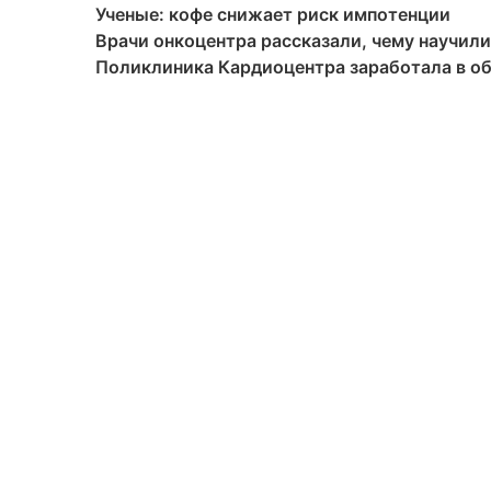
Ученые: кофе снижает риск импотенции
Врачи онкоцентра рассказали, чему научили
Поликлиника Кардиоцентра заработала в 