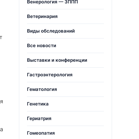
Венерология — ЗППП
Ветеринария
Виды обследований
т
Все новости
Выставки и конференции
Гастроэнтерология
Гематология
ся
Генетика
Гериатрия
та
Гомеопатия