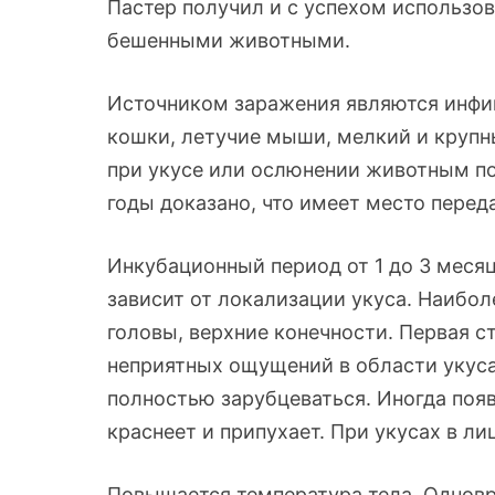
Пастер получил и с успехом использо
бешенными животными.
Источником заражения являются инфи
кошки, летучие мыши, мелкий и крупн
при укусе или ослюнении животным по
годы доказано, что имеет место перед
Инкубационный период от 1 до 3 меся
зависит от локализации укуса. Наибол
головы, верхние конечности. Первая с
неприятных ощущений в области укуса 
полностью зарубцеваться. Иногда поя
краснеет и припухает. При укусах в л
Повышается температура тела. Однов