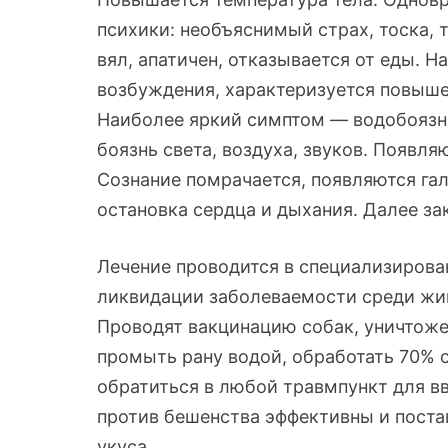
психики: необъяснимый страх, тоска, 
вял, апатичен, отказывается от еды. На
возбуждения, характеризуется повыш
Наиболее яркий симптом — водобоязнь
боязнь света, воздуха, звуков. Появл
Сознание помрачается, появляются г
остановка сердца и дыхания. Далее з
Лечение проводится в специализирова
ликвидации заболеваемости среди жив
Проводят вакцинацию собак, уничтоже
промыть рану водой, обработать 70% 
обратиться в любой травмпункт для в
против бешенства эффективны и постав
укуса.