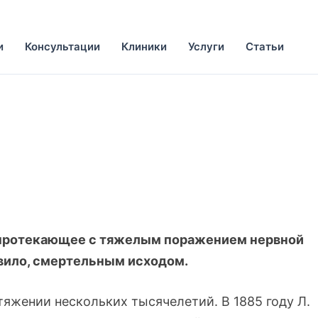
и
Консультации
Клиники
Услуги
Статьи
 протекающее с тяжелым поражением нервной
вило, смертельным исходом.
тяжении нескольких тысячелетий. В 1885 году Л.