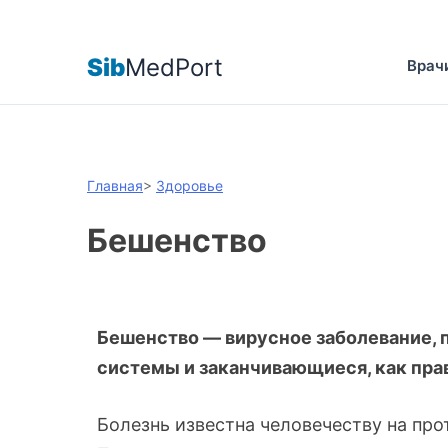
Sib
MedPort
Врач
Главная
>
Здоровье
Бешенство
Бешенство — вирусное заболевание,
системы и заканчивающиеся, как пра
Болезнь известна человечеству на про