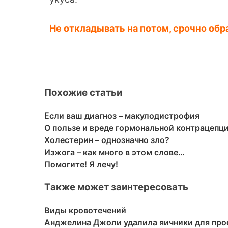
Не откладывать на потом, срочно обра
Похожие статьи
Если ваш диагноз – макулодистрофия
О пользе и вреде гормональной контрацепц
Холестерин – однозначно зло?
Изжога – как много в этом слове…
Помогите! Я лечу!
Также может заинтересовать
Виды кровотечений
Анджелина Джоли удалила яичники для про