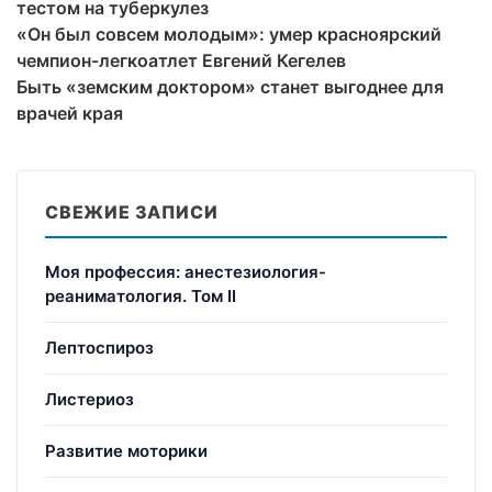
тестом на туберкулез
«Он был совсем молодым»: умер красноярский
чемпион-легкоатлет Евгений Кегелев
Быть «земским доктором» станет выгоднее для
врачей края
СВЕЖИЕ ЗАПИСИ
Моя профессия: анестезиология-
реаниматология. Том II
Лептоспироз
Листериоз
Развитие моторики