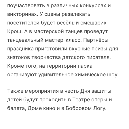
поучаствовать в различных конкурсах и
викторинах. У сцены развлекать
посетителей будет весёлый смешарик
Крош. А в мастерской танцев проведут
танцевальный мастер-класс. Партнёры
праздника приготовили вкусные призы для
знатоков творчества детского писателя.
Кроме того, на территории парка
организуют удивительное химическое шоу.
Также мероприятия в честь Дня защиты
детей будут проходить в Театре оперы и
балета, Доме кино и в Бобровом Логу.