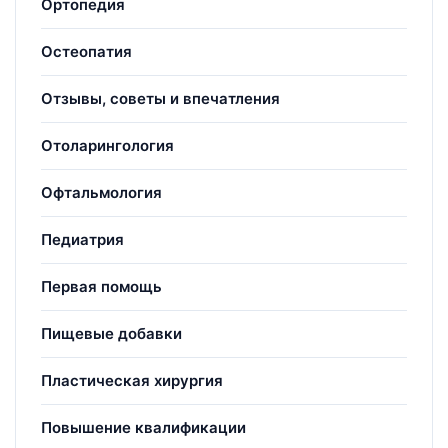
Ортопедия
Остеопатия
Отзывы, советы и впечатления
Отоларингология
Офтальмология
Педиатрия
Первая помощь
Пищевые добавки
Пластическая хирургия
Повышение квалификации