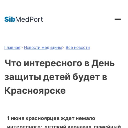
Sib
MedPort
Главная
>
Новости медицины
>
Все новости
Что интересного в День
защиты детей будет в
Красноярске
1 июня красноярцев ждет немало
интересного: детский карнавал, семейный