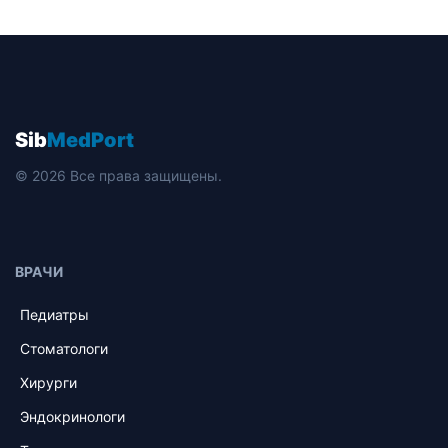
Sib
MedPort
© 2026 Все права защищены.
ВРАЧИ
Педиатры
Стоматологи
Хирурги
Эндокринологи