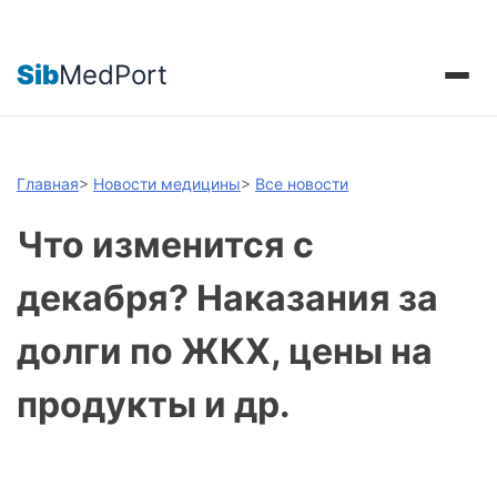
Sib
MedPort
Главная
>
Новости медицины
>
Все новости
Что изменится с
декабря? Наказания за
долги по ЖКХ, цены на
продукты и др.