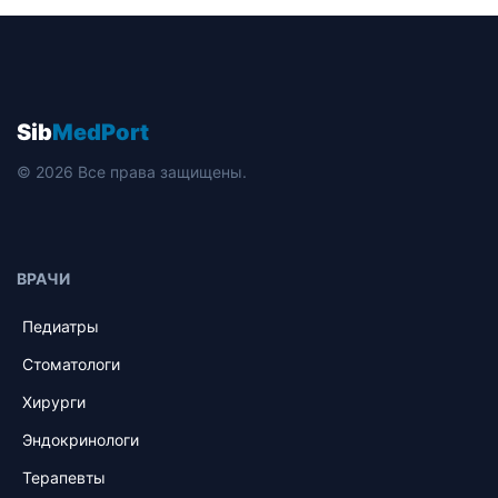
Sib
MedPort
© 2026 Все права защищены.
ВРАЧИ
Педиатры
Стоматологи
Хирурги
Эндокринологи
Терапевты