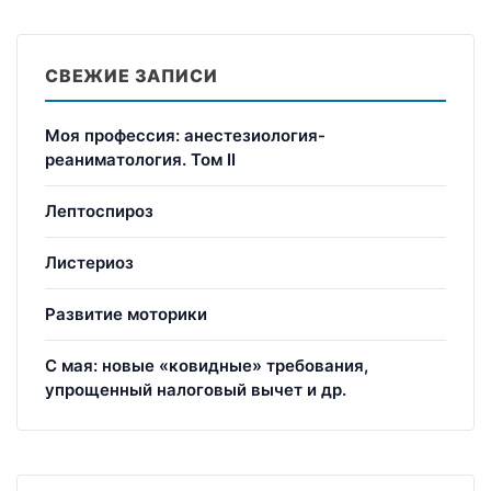
СВЕЖИЕ ЗАПИСИ
Моя профессия: анестезиология-
реаниматология. Том II
Лептоспироз
Листериоз
Развитие моторики
С мая: новые «ковидные» требования,
упрощенный налоговый вычет и др.