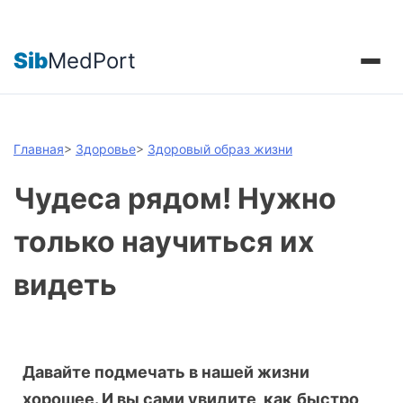
Sib
MedPort
Главная
>
Здоровье
>
Здоровый образ жизни
Чудеса рядом! Нужно
только научиться их
видеть
Давайте подмечать в нашей жизни
хорошее. И вы сами увидите, как
быстро