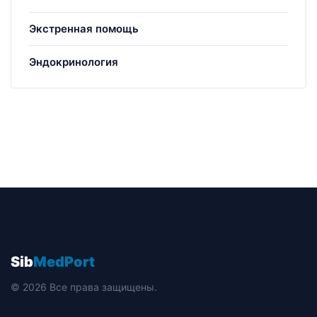
Экстренная помощь
Эндокринология
Sib
MedPort
© 2026 Все права защищены.