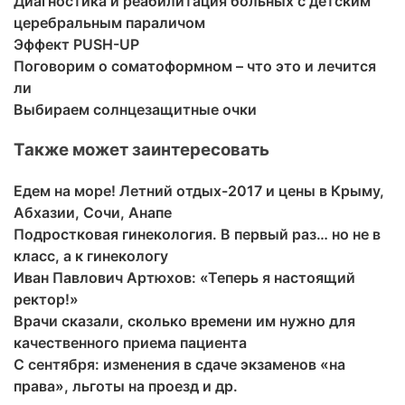
Диагностика и реабилитация больных с детским
церебральным параличом
Эффект PUSH-UP
Поговорим о соматоформном – что это и лечится
ли
Выбираем солнцезащитные очки
Также может заинтересовать
Едем на море! Летний отдых-2017 и цены в Крыму,
Абхазии, Сочи, Анапе
Подростковая гинекология. В первый раз… но не в
класс, а к гинекологу
Иван Павлович Артюхов: «Теперь я настоящий
ректор!»
Врачи сказали, сколько времени им нужно для
качественного приема пациента
С сентября: изменения в сдаче экзаменов «на
права», льготы на проезд и др.