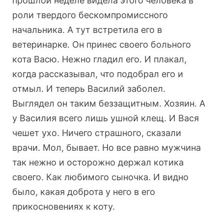
прошлой неделе видела этого человека в
роли твердого бескомпромиссного
начальника. А тут встретила его в
ветеринарке. Он принес своего больного
кота Васю. Нежно гладил его. И плакал,
когда рассказывал, что подобрал его и
отмыл. И теперь Василий заболел.
Выглядел он таким беззащитным. Хозяин. А
у Василия всего лишь ушной клещ. И Вася
чешет ухо. Ничего страшного, сказали
врачи. Мол, бывает. Но все равно мужчина
так нежно и осторожно держал котика
своего. Как любимого сыночка. И видно
было, какая доброта у него в его
прикосновениях к коту.