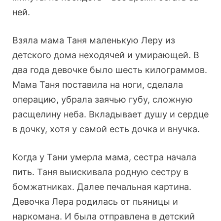
ней.
Взяла мама Таня маленькую Леру из
детского дома неходячей и умирающей. В
два года девочке было шесть килограммов.
Мама Таня поставила на ноги, сделала
операцию, убрала заячью губу, сложную
расщелину неба. Вкладывает душу и сердце
в дочку, хотя у самой есть дочка и внучка.
Когда у Тани умерла мама, сестра начала
пить. Таня выискивала родную сестру в
бомжатниках. Далее печальная картина.
Девочка Лера родилась от пьяницы и
наркомана. И была отправлена в детский