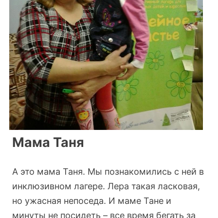
Мама Таня
А это мама Таня. Мы познакомились с ней в
инклюзивном лагере. Лера такая ласковая,
но ужасная непоседа. И маме Тане и
минуты не посидеть – все время бегать за