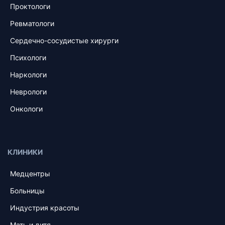
Проктологи
Ревматологи
Сердечно-сосудистые хирурги
Психологи
Наркологи
Неврологи
Онкологи
КЛИНИКИ
Медцентры
Больницы
Индустрия красоты
Мать и дитя