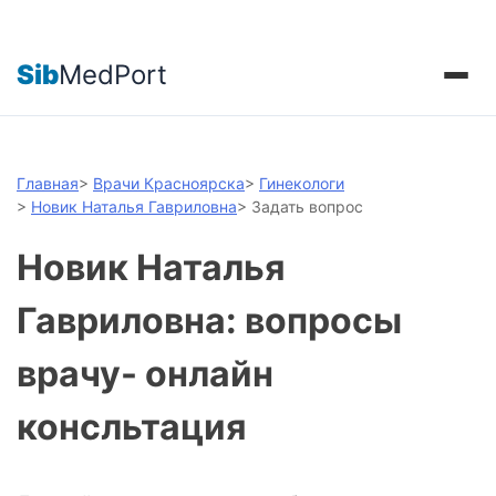
Sib
MedPort
Главная
>
Врачи Красноярска
>
Гинекологи
>
Новик Наталья Гавриловна
>
Задать вопрос
Новик Наталья
Гавриловна: вопросы
врачу- онлайн
консльтация