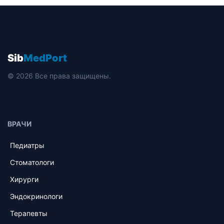
Sib
MedPort
© 2026 Все права защищены.
ВРАЧИ
Педиатры
Стоматологи
Хирурги
Эндокринологи
Терапевты