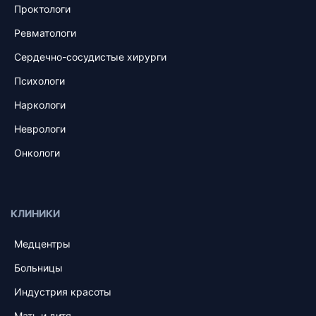
Проктологи
Ревматологи
Сердечно-сосудистые хирурги
Психологи
Наркологи
Неврологи
Онкологи
КЛИНИКИ
Медцентры
Больницы
Индустрия красоты
Мать и дитя