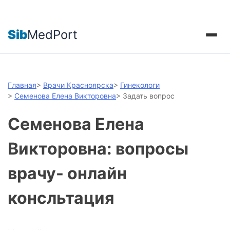
Sib
MedPort
Главная
>
Врачи Красноярска
>
Гинекологи
>
Семенова Елена Викторовна
>
Задать вопрос
Семенова Елена
Викторовна: вопросы
врачу- онлайн
консльтация