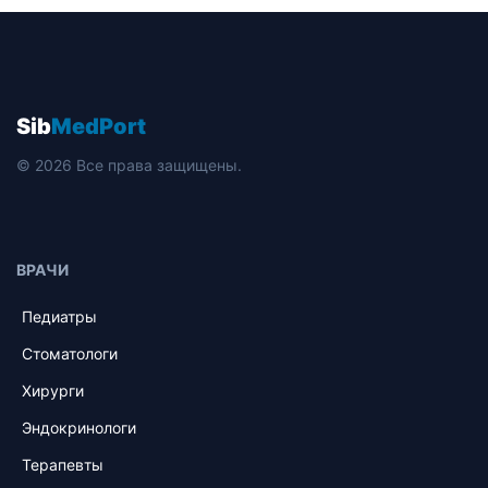
Sib
MedPort
© 2026 Все права защищены.
ВРАЧИ
Педиатры
Стоматологи
Хирурги
Эндокринологи
Терапевты