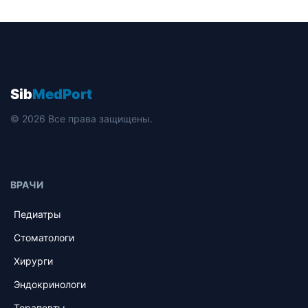
Sib
MedPort
© 2026 Все права защищены.
ВРАЧИ
Педиатры
Стоматологи
Хирурги
Эндокринологи
Терапевты