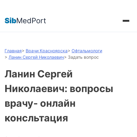
Sib
MedPort
Главная
>
Врачи Красноярска
>
Офтальмологи
>
Ланин Сергей Николаевич
>
Задать вопрос
Ланин Сергей
Николаевич: вопросы
врачу- онлайн
консльтация