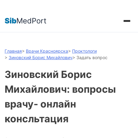
Sib
MedPort
Главная
>
Врачи Красноярска
>
Проктологи
>
Зиновский Борис Михайлович
>
Задать вопрос
Зиновский Борис
Михайлович: вопросы
врачу- онлайн
консльтация