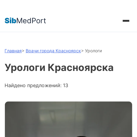
Sib
MedPort
Главная
>
Врачи города Красноярск
>
Урологи
Урологи Красноярска
Найдено предложений: 13