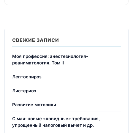
СВЕЖИЕ ЗАПИСИ
Моя профессия: анестезиология-
реаниматология. Том II
Лептоспироз
Листериоз
Развитие моторики
С мая: новые «ковидные» требования,
упрощенный налоговый вычет и др.