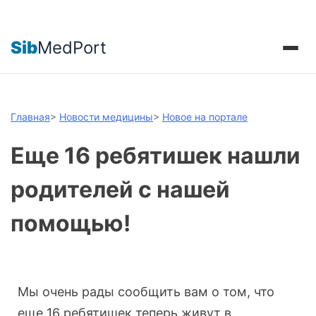
Sib
MedPort
Главная
>
Новости медицины
>
Новое на портале
Еще 16 ребятишек нашли
родителей с нашей
помощью!
Мы очень рады сообщить вам о том, что
еще 16 ребятишек теперь живут в