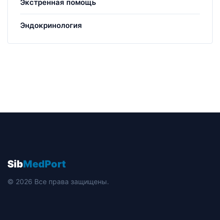
Экстренная помощь
Эндокринология
Sib
MedPort
© 2026 Все права защищены.