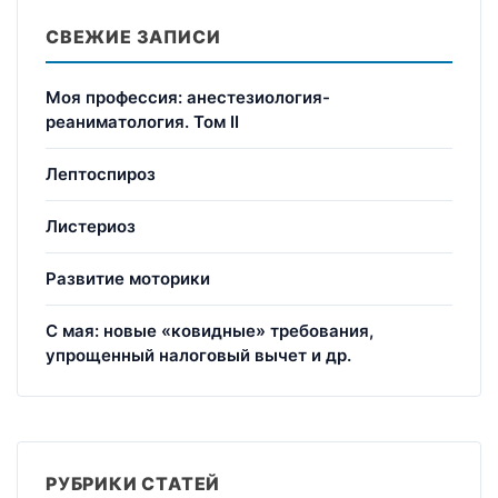
СВЕЖИЕ ЗАПИСИ
Моя профессия: анестезиология-
реаниматология. Том II
Лептоспироз
Листериоз
Развитие моторики
С мая: новые «ковидные» требования,
упрощенный налоговый вычет и др.
РУБРИКИ СТАТЕЙ