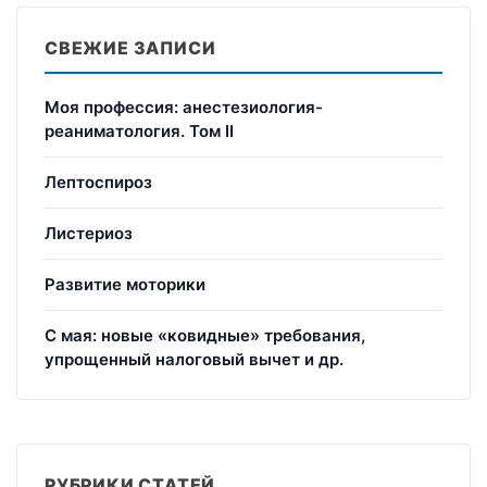
СВЕЖИЕ ЗАПИСИ
Моя профессия: анестезиология-
реаниматология. Том II
Лептоспироз
Листериоз
Развитие моторики
С мая: новые «ковидные» требования,
упрощенный налоговый вычет и др.
РУБРИКИ СТАТЕЙ