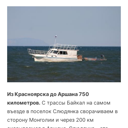
Из Красноярска до Аршана 750
километров.
С трассы Байкал на самом
въезде в поселок Слюдянка сворачиваем в
сторону Монголии и через 200 км