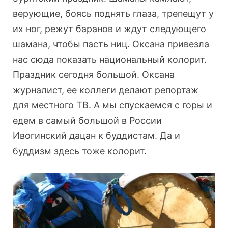
верующие, боясь поднять глаза, трепещут у
их ног, режут баранов и ждут следующего
шамана, чтобы пасть ниц. Оксана привезла
нас сюда показать национальный колорит.
Праздник сегодня большой. Оксана
журналист, ее коллеги делают репортаж
для местного ТВ. А мы спускаемся с горы и
едем в самый большой в России
Ивогинский дацан к буддистам. Да и
буддизм здесь тоже колорит.