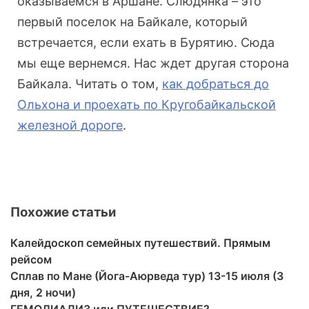
оказываемся в Аршане. Слюдянка – это
первый поселок на Байкале, который
встречается, если ехать в Бурятию. Сюда
мы еще вернемся. Нас ждет другая сторона
Байкала. Читать о том,
как добраться до
Ольхона и проехать по Кругобайкальской
железной дороге
.
Похожие статьи
Калейдоскоп семейных путешествий. Прямым
рейсом
Сплав по Мане (Йога-Аюрведа тур) 13-15 июля (3
дня, 2 ночи)