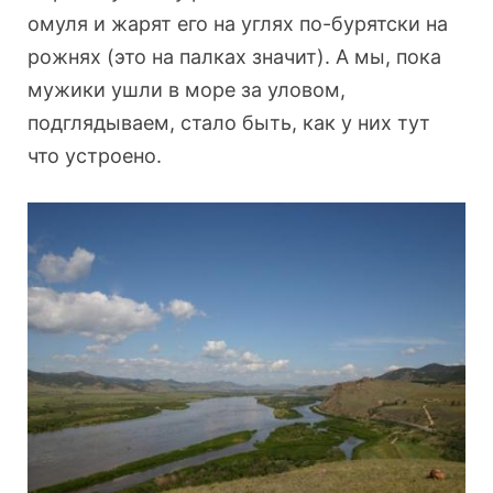
омуля и жарят его на углях по-бурятски на
рожнях (это на палках значит). А мы, пока
мужики ушли в море за уловом,
подглядываем, стало быть, как у них тут
что устроено.