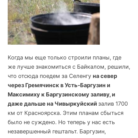
Когда мы еще только строили планы, где
же лучше знакомиться с Байкалом, решили,
что отсюда поедем за Селенгу
на север
через Гремячинск в Усть-Баргузин и
Максимиху к Баргузинскому заливу, и
даже дальше на Чивыркуйский
залив 1700
км от Красноярска. Этим планам сбыться
было не суждено. Но теперь у нас есть
незавершенный гештальт. Баргузин,