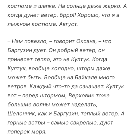
костюме и шапке. На солнце даже жарко. А
когда дунет ветер, бррр!! Хорошо, что я в
лыжном костюме. Август.
– Нам повезло, – говорит Оксана, – что
Баргузин дует. Он добрый ветер, он
принесет тепло, это не Култук. Когда
Култук, вообще холодно, шторм даже
может быть. Вообще на Байкале много
ветров. Каждый что-то да означает. Култук
вот – перед штормом, Верховик тоже
большие волны может наделать,
Шелонник, как и Баргузин, теплый ветер. А
горные ветры – самые свирепые, дуют
поперек моря.