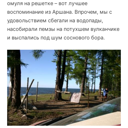
омуля на решетке – вот лучшее
воспоминание из Аршана. Впрочем, мы с
удовольствием сбегали на водопады,
насобирали пемзы на потухшем вулканчике
и выспались под шум соснового бора.