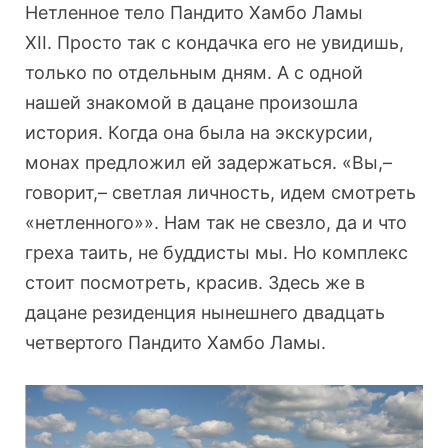
Нетленное тело Пандито Хамбо Ламы
XII. Просто так с кондачка его не увидишь,
только по отдельным дням. А с одной
нашей знакомой в дацане произошла
история. Когда она была на экскурсии,
монах предложил ей задержаться. «Вы,–
говорит,– светлая личность, идем смотреть
«нетленного»». Нам так не свезло, да и что
греха таить, не буддисты мы. Но комплекс
стоит посмотреть, красив. Здесь же в
дацане резиденция нынешнего двадцать
четвертого Пандито Хамбо Ламы.