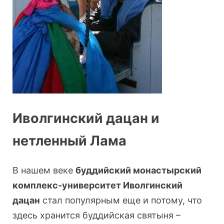
Иволгинский дацан и
нетленный Лама
В нашем веке
буддийский монастырский
комплекс-университет Иволгинский
дацан
стал популярным еще и потому, что
здесь хранится буддийская святыня –