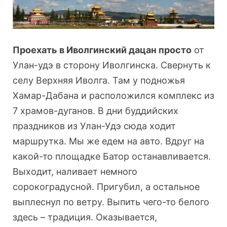
Проехать в Иволгинский дацан просто
от
Улан-удэ в сторону Иволгинска. Свернуть к
селу Верхняя Иволга. Там у подножья
Хамар-Дабана и расположился комплекс из
7 храмов-дуганов. В дни буддийских
праздников из Улан-Удэ сюда ходит
маршрутка. Мы же едем на авто. Вдруг на
какой-то площадке Батор останавливается.
Выходит, наливает немного
сорокоградусной. Пригубил, а остальное
выплеснул по ветру. Выпить чего-то белого
здесь – традиция. Оказывается,