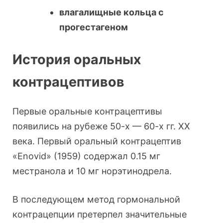
влагалищные кольца с
прогестагеном
История оральных
контрацептивов
Первые оральные контрацептивы
появились на рубеже 50-х — 60-х гг. XX
века. Первый оральный контрацептив
«Enovid» (1959) содержал 0.15 мг
местранола и 10 мг норэтинодрела.
В последующем метод гормональной
контрацепции претерпел значительные