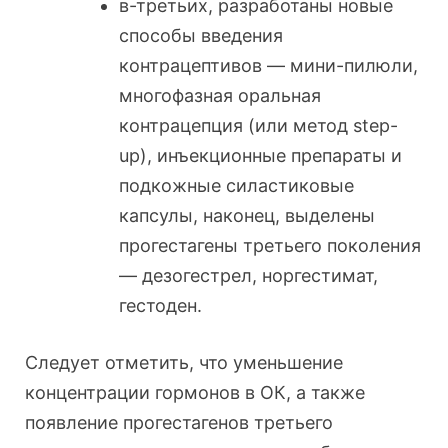
в-третьих, разработаны новые
способы введения
контрацептивов — мини-пилюли,
многофазная оральная
контрацепция (или метод step-
up), инъекционные препараты и
подкожные силастиковые
капсулы, наконец, выделены
прогестагены третьего поколения
— дезогестрел, норгестимат,
гестоден.
Следует отметить, что уменьшение
концентрации гормонов в ОК, а также
появление прогестагенов третьего