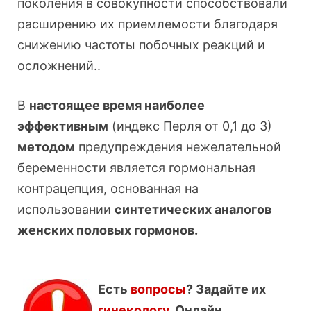
поколения в совокупности способствовали
расширению их приемлемости благодаря
снижению частоты побочных реакций и
осложнений..
В
настоящее время наиболее
эффективным
(индекс Перля от 0,1 до 3)
методом
предупреждения нежелательной
беременности является гормональная
контрацепция, основанная на
использовании
синтетических аналогов
женских половых гормонов.
Есть
вопросы
? Задайте их
гинекологу
. Онлайн.