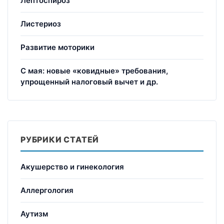
Лептоспироз
Листериоз
Развитие моторики
С мая: новые «ковидные» требования,
упрощенный налоговый вычет и др.
РУБРИКИ СТАТЕЙ
Акушерство и гинекология
Аллергология
Аутизм