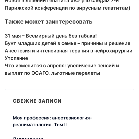
Новое в лечении гепатита «В» (По следам 7-й
Парижской конференции по вирусным гепатитам)
Также может заинтересовать
31 мая – Всемирный день без табака!
Бунт младших детей в семье – причины и решение
Анестезия и интенсивная терапия в нейрохирургии
Утопание
Что изменится с апреля: увеличение пенсий и
выплат по ОСАГО, льготные перелеты
СВЕЖИЕ ЗАПИСИ
Моя профессия: анестезиология-
реаниматология. Том II