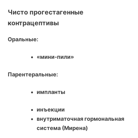
Чисто прогестагенные
контрацептивы
Оральные:
«мини-пили»
Парентеральные:
импланты
инъекции
внутриматочная гормональная
система (Мирена)