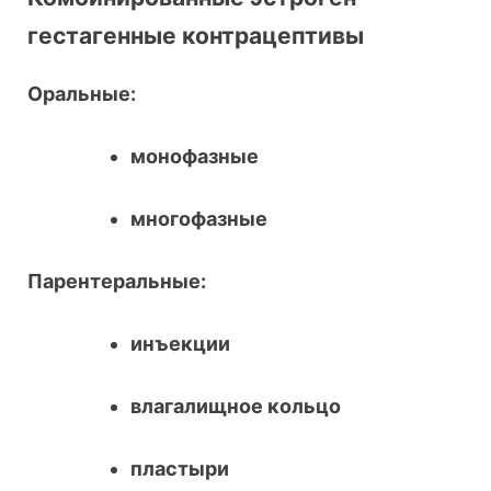
гестагенные контрацептивы
Оральные:
монофазные
многофазные
Парентеральные:
инъекции
влагалищное кольцо
пластыри