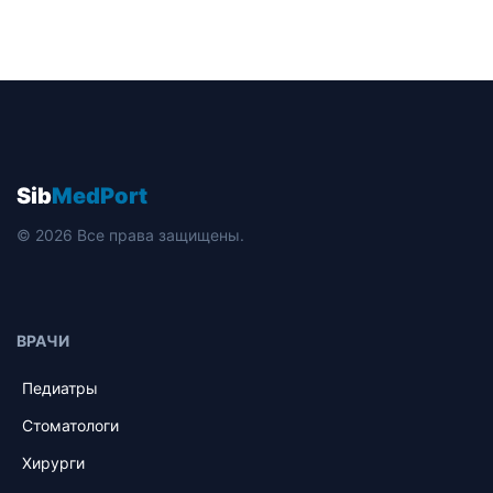
Sib
MedPort
© 2026 Все права защищены.
ВРАЧИ
Педиатры
Стоматологи
Хирурги