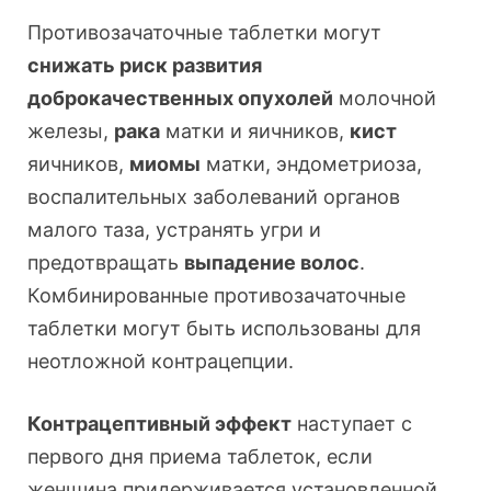
Противозачаточные таблетки могут
снижать риск развития
доброкачественных опухолей
молочной
железы,
рака
матки и яичников,
кист
яичников,
миомы
матки, эндометриоза,
воспалительных заболеваний органов
малого таза, устранять угри и
предотвращать
выпадение волос
.
Комбинированные противозачаточные
таблетки могут быть использованы для
неотложной контрацепции.
Контрацептивный эффект
наступает с
первого дня приема таблеток, если
женщина придерживается установленной