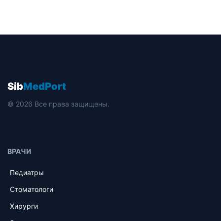
Sib
MedPort
© 2026 Все права защищены.
ВРАЧИ
Педиатры
Стоматологи
Хирурги