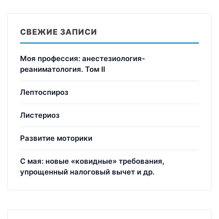
СВЕЖИЕ ЗАПИСИ
Моя профессия: анестезиология-
реаниматология. Том II
Лептоспироз
Листериоз
Развитие моторики
С мая: новые «ковидные» требования,
упрощенный налоговый вычет и др.