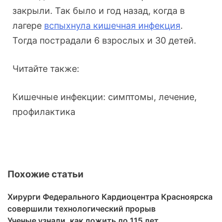
закрыли. Так было и год назад, когда в
лагере
вспыхнула кишечная инфекция
.
Тогда пострадали 6 взрослых и 30 детей.
Читайте также:
Кишечные инфекции: симптомы, лечение,
профилактика
Похожие статьи
Хирурги Федерального Кардиоцентра Красноярска
совершили технологический прорыв
Ученые узнали, как дожить до 115 лет