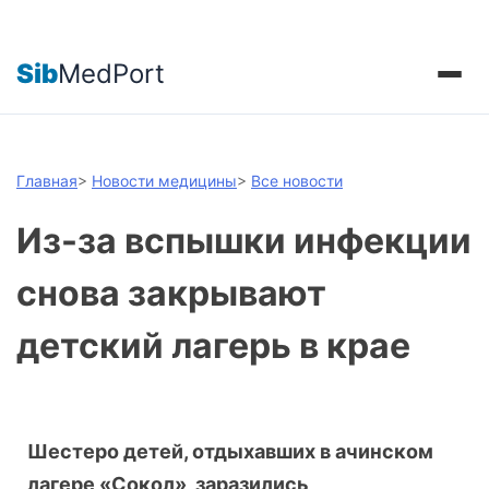
Sib
MedPort
Главная
>
Новости медицины
>
Все новости
Из-за вспышки инфекции
снова закрывают
детский лагерь в крае
Шестеро детей, отдыхавших в ачинском
лагере «Сокол», заразились