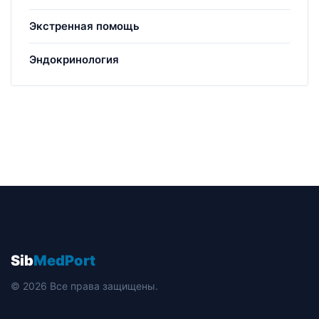
Экстренная помощь
Эндокринология
Sib
MedPort
© 2026 Все права защищены.