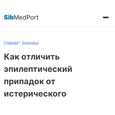
Sib
MedPort
Главная
>
Здоровье
Как отличить
эпилептический
припадок от
истерического