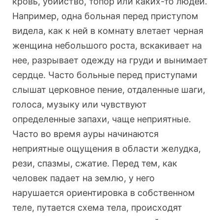
кровь, убийство, топор или каких-то людей.
Например, одна больная перед приступом
видела, как к ней в комнату влетает черная
женщина небольшого роста, вскакивает на
нее, разрывает одежду на груди и вынимает
сердце. Часто больные перед приступами
слышат церковное пение, отдаленные шаги,
голоса, музыку или чувствуют
определенные запахи, чаще неприятные.
Часто во время ауры начинаются
неприятные ощущения в области желудка,
рези, спазмы, сжатие. Перед тем, как
человек падает на землю, у него
нарушается ориентировка в собственном
теле, путается схема тела, происходят