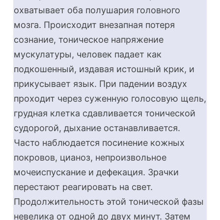
охватывает оба полушария головного
мозга. Происходит внезапная потеря
сознание, тоническое напряжение
мускулатуры, человек падает как
подкошенный, издавая истошный крик, и
прикусывает язык. При падении воздух
проходит через суженную голосовую щель,
грудная клетка сдавливается тонической
судорогой, дыхание останавливается.
Часто наблюдается посинение кожных
покровов, цианоз, непроизвольное
мочеиспускание и дефекация. Зрачки
перестают реагировать на свет.
Продолжительность этой тонической фазы
невелика от одной до двух минут. Затем