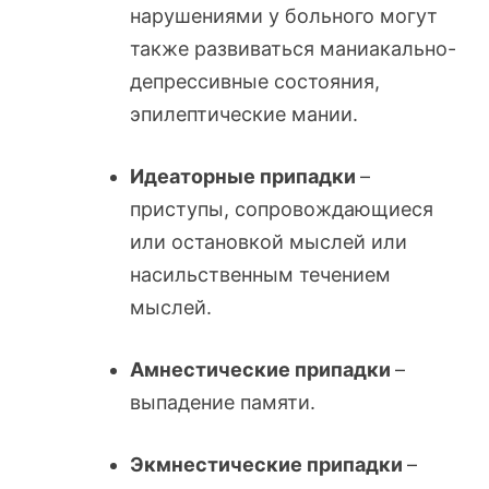
нарушениями у больного могут
также развиваться маниакально-
депрессивные состояния,
эпилептические мании.
Идеаторные припадки
–
приступы, сопровождающиеся
или остановкой мыслей или
насильственным течением
мыслей.
Амнестические припадки
–
выпадение памяти.
Экмнестические припадки
–