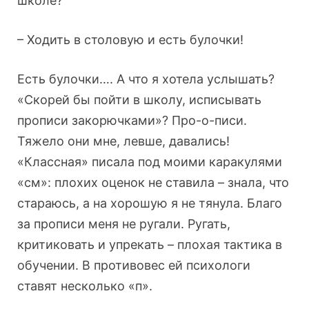
школе?
– Ходить в столовую и есть булочки!
Есть булочки…. А что я хотела услышать?
«Скорей бы пойти в школу, исписывать
прописи закорючками»? Про-о-писи.
Тяжело они мне, левше, давались!
«Классная» писала под моими каракулями
«см»: плохих оценок не ставила – знала, что
стараюсь, а на хорошую я не тянула. Благо
за прописи меня не ругали. Ругать,
критиковать и упрекать – плохая тактика в
обучении. В противовес ей психологи
ставят несколько «п».