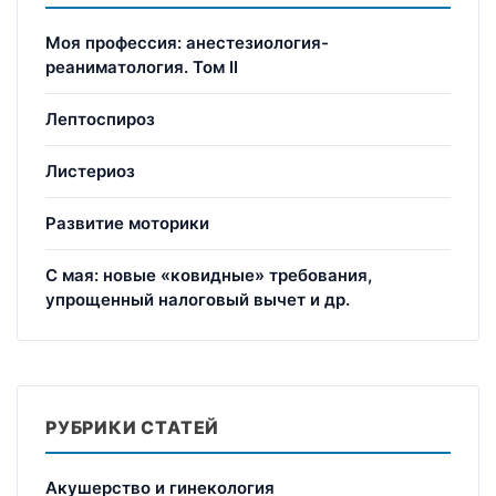
Моя профессия: анестезиология-
реаниматология. Том II
Лептоспироз
Листериоз
Развитие моторики
С мая: новые «ковидные» требования,
упрощенный налоговый вычет и др.
РУБРИКИ СТАТЕЙ
Акушерство и гинекология