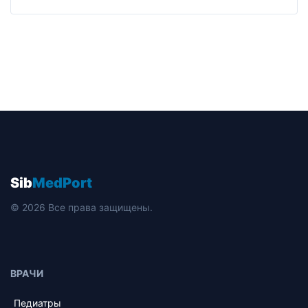
Sib
MedPort
© 2026 Все права защищены.
ВРАЧИ
Педиатры