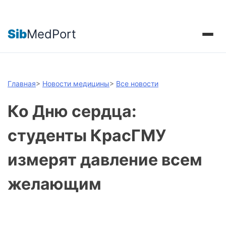
Sib
MedPort
Главная
>
Новости медицины
>
Все новости
Ко Дню сердца:
студенты КрасГМУ
измерят давление всем
желающим