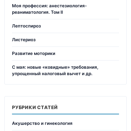
Моя профессия: анестезиология-
реаниматология. Том II
Лептоспироз
Листериоз
Развитие моторики
С мая: новые «ковидные» требования,
упрощенный налоговый вычет и др.
РУБРИКИ СТАТЕЙ
Акушерство и гинекология