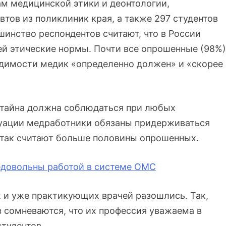
м медицинской этики и деонтологии,
втов из поликлиник края, а также 297 студентов
инство респондентов считают, что в России
й этические нормы. Почти все опрошенные (98%)
ходимости медик «определенно должен» и «скорее
 тайна должна соблюдаться при любых
туации медработники обязаны придерживаться
 так считают больше половины опрошенных.
едовольны работой в системе ОМС
 и уже практикующих врачей разошлись. Так,
сомневаются, что их профессия уважаема в
тудентов.