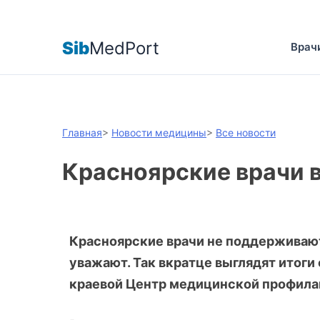
Sib
MedPort
Врач
Главная
>
Новости медицины
>
Все новости
Красноярские врачи 
Красноярские врачи не поддерживают
уважают. Так вкратце выглядят итоги
краевой Центр медицинской профила