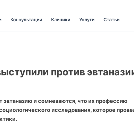
и
Консультации
Клиники
Услуги
Статьи
выступили против эвтанази
 эвтаназию и сомневаются, что их профессию
 социологического исследования, которое прове
ктики.