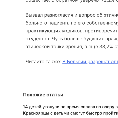
Вызвал разногласия и вопрос об этич
больного пациента по его собственно
практикующих медиков, противоречит 
студентов. Чуть больше будущих врач
этической точки зрения, а еще 33,2% с
Читайте также:
В Бельгии разрешат эв
Похожие статьи
14 детей утонули во время сплава по озеру 
Красноярцы с детьми смогут быстро пройт