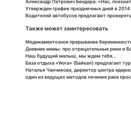
Александр Петрович Бендера: «Нас, психиа
Утвержден график праздничных дней в 2014
Водителей автобусов предлагают проверять
Также может заинтересовать
Медикаментозное прерывание беременност
Дневник мамы: про отрицательные реки и 
Наш будущий малыш, мы ждем тебя…
База отдыха «Уюга» (Байкал) предлагает ту
Наталья Чанчикова, директор центра ядер
один из ведущих методов лечения рака про