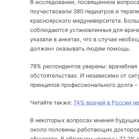
В исследовании, посвященном вопроса
поучаствовали 380 педиатров и терапе
красноярского медуниверситета. Больш
соблюдаются установленные для враче
указали в анкетах, что в случае необ
должен» оказывать людям помощь.
78% респондентов уверены: врачебная
обстоятельствах. И независимо от си
принципов профессионального долга –
Читайте также:
74% врачей в России н
В некоторых вопросах мнения будущих
около половины работающих докторов 
обществе. В обратном уверены 72,2% с