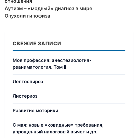
отношения
Аутизм – «модный» диагноз в мире
Опухоли гипофиза
СВЕЖИЕ ЗАПИСИ
Моя профессия: анестезиология-
реаниматология. Том II
Лептоспироз
Листериоз
Развитие моторики
С мая: новые «ковидные» требования,
упрощенный налоговый вычет и др.