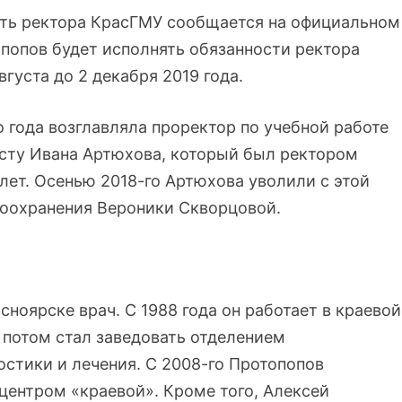
сть ректора КрасГМУ сообщается на официальном
опопов будет исполнять обязанности ректора
густа до 2 декабря 2019 года.
 года возглавляла проректор по учебной работе
осту Ивана Артюхова, который был ректором
 лет. Осенью 2018-го Артюхова уволили с этой
воохранения Вероники Скворцовой.
сноярске врач. С 1988 года он работает в краевой
 потом стал заведовать отделением
остики и лечения. С 2008-го Протопопов
ентром «краевой». Кроме того, Алексей