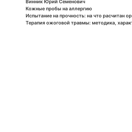
Винник Юрий Семенович
Кожные пробы на аллергию
Испытание на прочность: на что расчитан о
Терапия ожоговой травмы: методика, хара