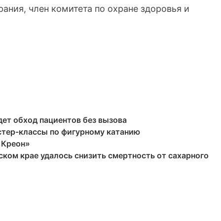
рания, член комитета по охране здоровья и
дет обход пациентов без вызова
стер-классы по фигурному катанию
«Креон»
ском крае удалось снизить смертность от сахарного