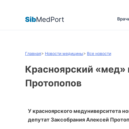
Sib
MedPort
Врач
Главная
>
Новости медицины
>
Все новости
Красноярский «мед» 
Протопопов
У красноярского медуниверситета но
депутат Заксобрания Алексей Протоп