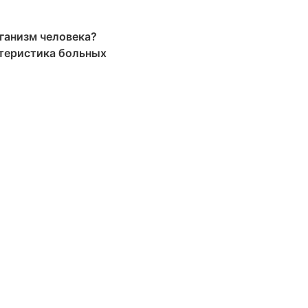
рганизм человека?
ктеристика больных