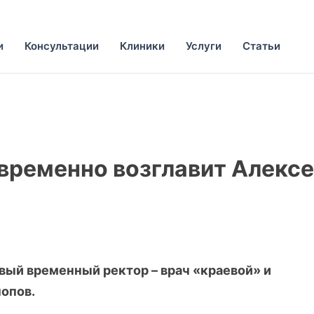
и
Консультации
Клиники
Услуги
Статьи
временно возглавит Алекс
вый временный ректор – врач «краевой» и
опов.