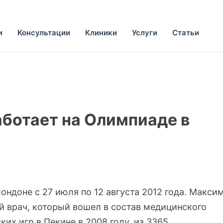
и
Консультации
Клиники
Услуги
Статьи
аботает на Олимпиаде в
ндоне с 27 июля по 12 августа 2012 года. Макси
 врач, который вошел в состав медицинского
их игр в Пекине в 2008 году, из 3365