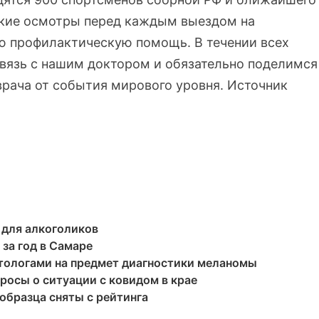
ские осмотры перед каждым выездом на
ю профилактическую помощь. В течении всех
вязь с нашим доктором и обязательно поделимся
врача от события мирового уровня. Источник
 для алкоголиков
за год в Самаре
тологами на предмет диагностики меланомы
росы о ситуации с ковидом в крае
 образца сняты с рейтинга