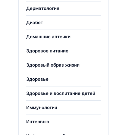
Дерматология
Диабет
Домашние аптечки
Здоровое питание
Здоровый образ жизни
Здоровье
Здоровье и воспитание детей
Иммунология
Интервью