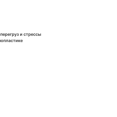
перегруз и стрессы
нопластике